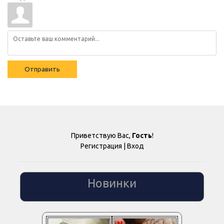
Отправить
Приветствую Вас
,
Гость
!
Регистрация
|
Вход
Новинки