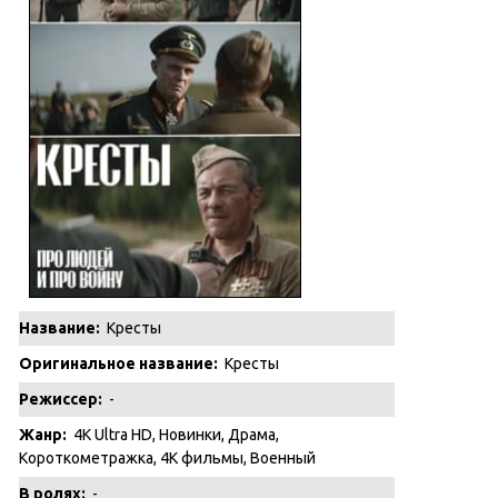
Название:
Кресты
Оригинальное название:
Кресты
Режиссер:
-
Жанр:
4K Ultra HD
,
Новинки
,
Драма
,
Короткометражка
,
4K фильмы
,
Военный
В ролях:
-