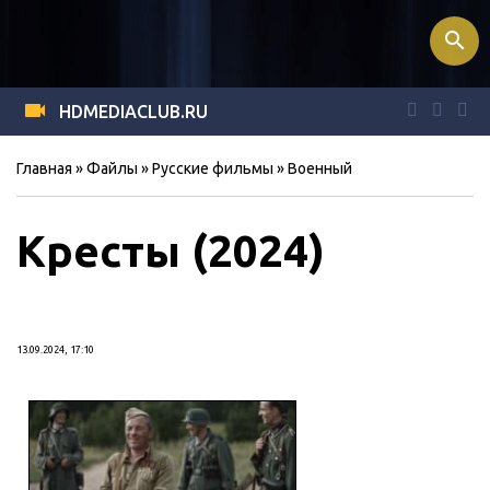
search
HDMEDIACLUB.RU
Главная
»
Файлы
»
Русские фильмы
»
Военный
Кресты (2024)
13.09.2024, 17:10