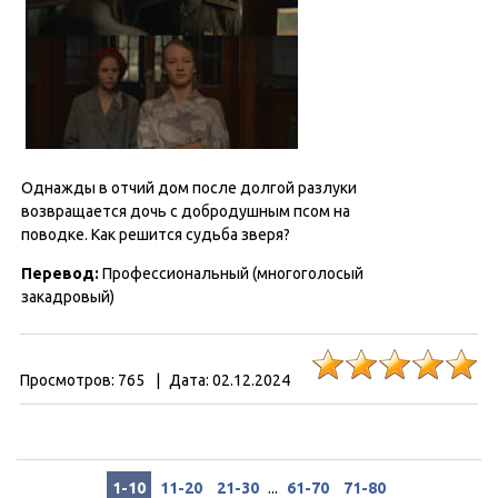
Однажды в отчий дом после долгой разлуки
возвращается дочь с добродушным псом на
поводке. Как решится судьба зверя?
Перевод
:
Профессиональный (многоголосый
закадровый)
Просмотров:
765
|
Дата:
02.12.2024
1-10
11-20
21-30
...
61-70
71-80