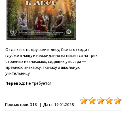
Отдыхая с подругами в лесу, Света отходит
глубже в чащу и неожиданно натыкается на трёх
странных незнакомок, сидящих у костра —
древнюю знахарку, ткачиху и школьную
учительницу.
Перевод:
Не требуется
Просмотров:
318
|
Дата:
19.01.2025