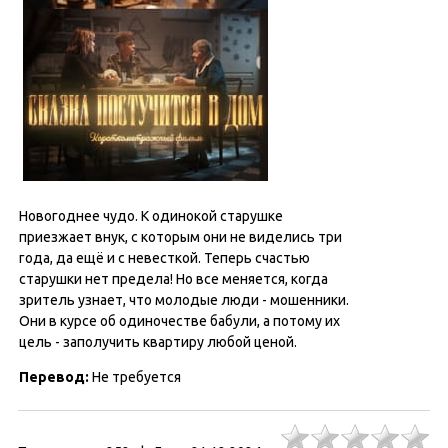
Новогоднее чудо. К одинокой старушке
приезжает внук, с которым они не виделись три
года, да ещё и с невесткой. Теперь счастью
старушки нет предела! Но все меняется, когда
зритель узнает, что молодые люди - мошенники.
Они в курсе об одиночестве бабули, а потому их
цель - заполучить квартиру любой ценой.
Перевод:
Не требуется