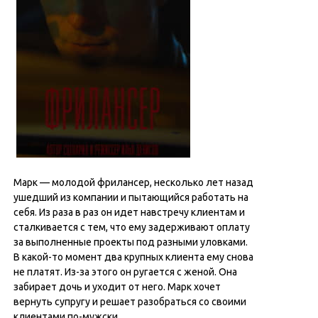
Марк — молодой фрилансер, несколько лет назад
ушедший из компании и пытающийся работать на
себя. Из раза в раз он идет навстречу клиентам и
сталкивается с тем, что ему задерживают оплату
за выполненные проекты под разными уловками.
В какой-то момент два крупных клиента ему снова
не платят. Из-за этого он ругается с женой. Она
забирает дочь и уходит от него. Марк хочет
вернуть супругу и решает разобраться со своими
клиентами по-мужски.