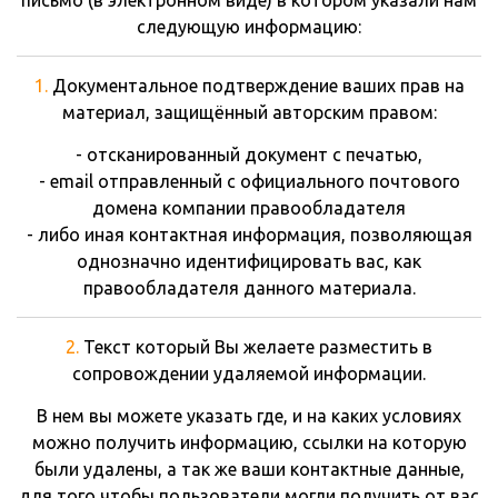
письмо (в электронном виде) в котором указали нам
следующую информацию:
1.
Документальное подтверждение ваших прав на
материал, защищённый авторским правом:
- отсканированный документ с печатью,
- email отправленный с официального почтового
домена компании правообладателя
- либо иная контактная информация, позволяющая
однозначно идентифицировать вас, как
правообладателя данного материала.
2.
Текст который Вы желаете разместить в
сопровождении удаляемой информации.
В нем вы можете указать где, и на каких условиях
можно получить информацию, ссылки на которую
были удалены, а так же ваши контактные данные,
для того чтобы пользователи могли получить от вас