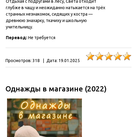
Отдыхая с подругами в лесу, Света отходит
глубже в чащу и неожиданно натыкается на трёх
странных незнакомок, сидящих у костра —
древнюю знахарку, ткачиху и школьную
учительницу.
Перевод:
Не требуется
Просмотров:
318
|
Дата:
19.01.2025
Однажды в магазине (2022)