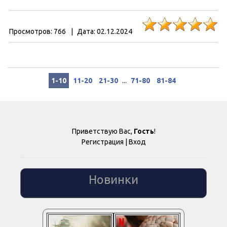
Просмотров:
766
|
Дата:
02.12.2024
1-10
11-20
21-30
...
71-80
81-84
Приветствую Вас
,
Гость
!
Регистрация
|
Вход
Новинки