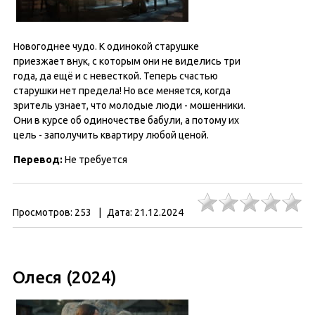
Новогоднее чудо. К одинокой старушке
приезжает внук, с которым они не виделись три
года, да ещё и с невесткой. Теперь счастью
старушки нет предела! Но все меняется, когда
зритель узнает, что молодые люди - мошенники.
Они в курсе об одиночестве бабули, а потому их
цель - заполучить квартиру любой ценой.
Перевод:
Не требуется
Просмотров:
253
|
Дата:
21.12.2024
Олеся (2024)