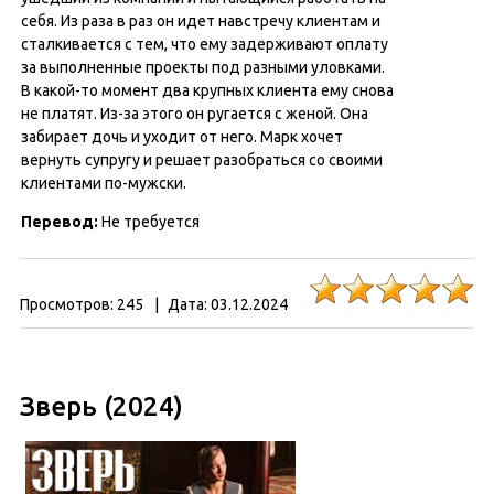
себя. Из раза в раз он идет навстречу клиентам и
сталкивается с тем, что ему задерживают оплату
за выполненные проекты под разными уловками.
В какой-то момент два крупных клиента ему снова
не платят. Из-за этого он ругается с женой. Она
забирает дочь и уходит от него. Марк хочет
вернуть супругу и решает разобраться со своими
клиентами по-мужски.
Перевод:
Не требуется
Просмотров:
245
|
Дата:
03.12.2024
Зверь (2024)