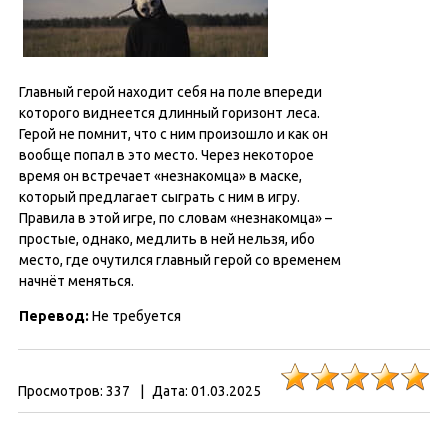
Главный герой находит себя на поле впереди
которого виднеется длинный горизонт леса.
Герой не помнит, что с ним произошло и как он
вообще попал в это место. Через некоторое
время он встречает «незнакомца» в маске,
который предлагает сыграть с ним в игру.
Правила в этой игре, по словам «незнакомца» –
простые, однако, медлить в ней нельзя, ибо
место, где очутился главный герой со временем
начнёт меняться.
Перевод:
Не требуется
Просмотров:
337
|
Дата:
01.03.2025