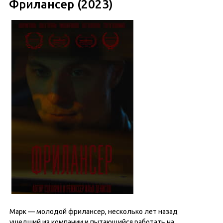
Фрилансер (2023)
Марк — молодой фрилансер, несколько лет назад
ушедший из компании и пытающийся работать на