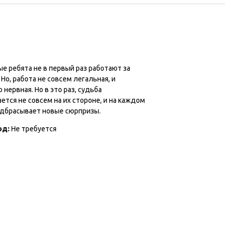
е ребята не в первый раз работают за
 Но, работа не совсем легальная, и
 нервная. Но в это раз, судьба
ется не совсем на их стороне, и на каждом
одбрасывает новые сюрпризы.
од:
Не требуется