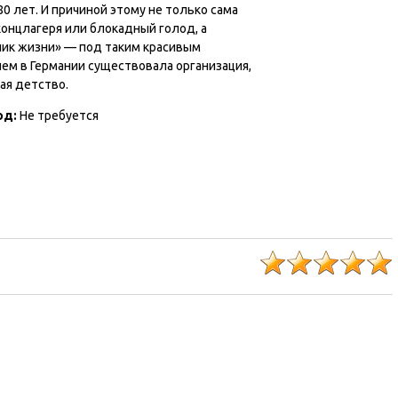
80 лет. И причиной этому не только сама
концлагеря или блокадный голод, а
ник жизни» — под таким красивым
ем в Германии существовала организация,
ая детство.
од:
Не требуется