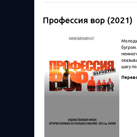
Профессия вор (2021)
Молоды
бугром.
немного
оказыва
шагу п
Перев