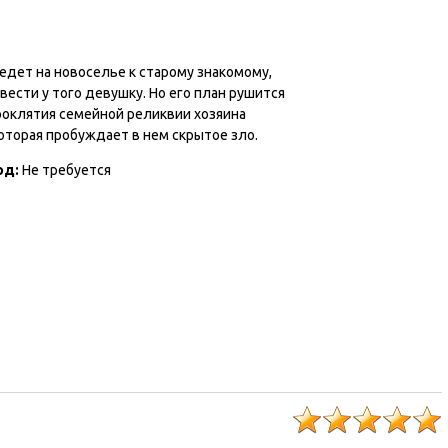
едет на новоселье к старому знакомому,
вести у того девушку. Но его план рушится
роклятия семейной реликвии хозяина
оторая пробуждает в нем скрытое зло.
од:
Не требуется