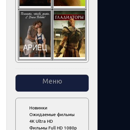
Меню
Новинки
Ожидаемые фильмы
4K Ultra HD
Фильмы Full HD 1080p