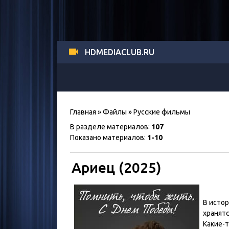
HDMEDIACLUB.RU
Главная
»
Файлы
» Русские фильмы
В разделе материалов
:
107
Показано материалов
:
1-10
Ариец (2025)
В исто
хранятс
Какие-т