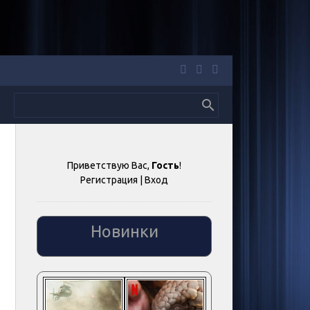
Приветствую Вас
,
Гость
!
Регистрация
|
Вход
Новинки