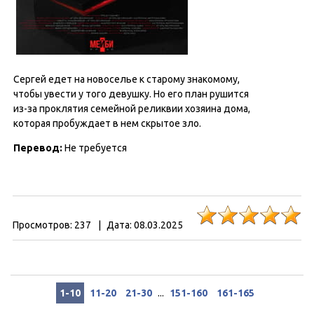
Сергей едет на новоселье к старому знакомому,
чтобы увести у того девушку. Но его план рушится
из-за проклятия семейной реликвии хозяина дома,
которая пробуждает в нем скрытое зло.
Перевод:
Не требуется
Просмотров:
237
|
Дата:
08.03.2025
1-10
11-20
21-30
...
151-160
161-165