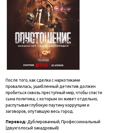
После того, как сделка с наркотиками
провалилась, ушибленный детектив должен
пробиться сквозь преступный мир, чтобы спасти
сына политика, с которым он живет отдельно,
распутывая глубокую паутину коррупции и
заговоров, опутавшую весь город.
Перевод:
Дублированный, Профессиональный
(двухголосый закадровый)