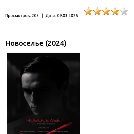
Просмотров:
203
|
Дата:
09.03.2025
Новоселье (2024)