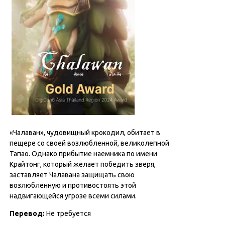
«Чалаван», чудовищный крокодил, обитает в
пещере со своей возлюбленной, великолепной
Тапао. Однако прибытие наемника по имени
Крайтонг, который желает победить зверя,
заставляет Чалавана защищать свою
возлюбленную и противостоять этой
надвигающейся угрозе всеми силами.
Перевод:
Не требуется