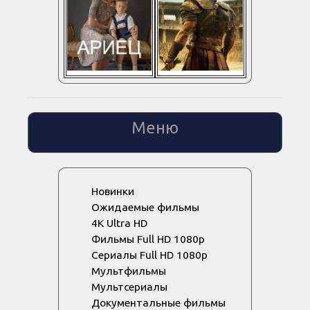
Меню
Новинки
Ожидаемые фильмы
4K Ultra HD
Фильмы Full HD 1080p
Сериалы Full HD 1080p
Мультфильмы
Мультсериалы
Документальные фильмы