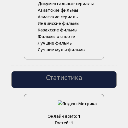
Документальные сериалы
Азиатские фильмы
Азиатские сериалы
Индийские фильмы
Казахские фильмы
Фильмы о спорте
Лучшие фильмы
Лучшие мультфильмы
Статистика
Онлайн всего:
1
Гостей:
1