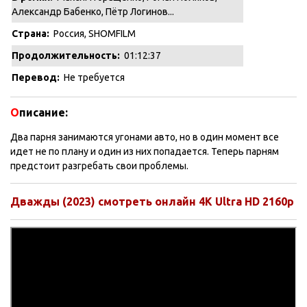
Александр Бабенко, Пётр Логинов...
Страна:
Россия, SHOMFILM
Продолжительность:
01:12:37
Перевод:
Не требуется
О
писание:
Два парня занимаются угонами авто, но в один момент все
идет не по плану и один из них попадается. Теперь парням
предстоит разгребать свои проблемы.
Дважды (2023) смотреть онлайн 4K Ultra HD 2160p