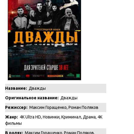
Название:
Дважды
Оригинальное название:
Дважды
Режиссер:
Максим Горащенко, Роман Поляков
Жанр:
4K Ultra HD
,
Новинки
,
Криминал
,
Драма
,
4K
фильмы
В ролях:
Максим Горащенко, Роман Поляков,