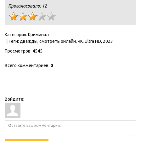
Проголосовало:
12
Категория
:
Криминал
|
Теги
:
дважды
,
смотреть онлайн
,
4K
,
Ultra HD
,
2023
Просмотров
:
4545
Всего комментариев
:
0
Войдите: