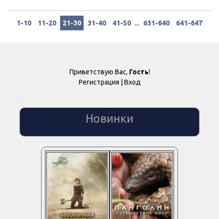
1-10
11-20
21-30
31-40
41-50
...
631-640
641-647
Приветствую Вас
,
Гость
!
Регистрация
|
Вход
Новинки