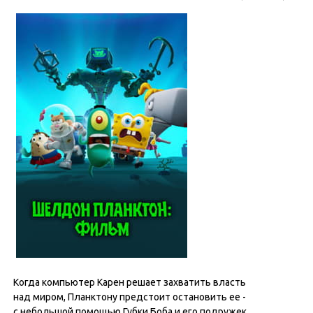
Когда компьютер Карен решает захватить власть
над миром, Планктону предстоит остановить ее -
с небольшой помощью Губки Боба и его подружек