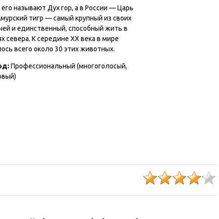
 его называют Дух гор, а в России — Царь
Амурский тигр — самый крупный из своих
чей и единственный, способный жить в
х севера. К середине ХХ века в мире
ось всего около 30 этих животных.
од
:
Профессиональный (многоголосый,
овый)