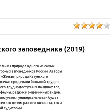
кого заповедника (2019)
ельная природа одного из самых
горных заповедников России. Авторы
 «Живая природа Катунского
дника» проделали большой труд по
 его труднодоступных ландшафтов,
 фауны, редких и эндемичных видов.
получился универсальным и будет
ен как детям разного возраста, так и
ой аудитории.