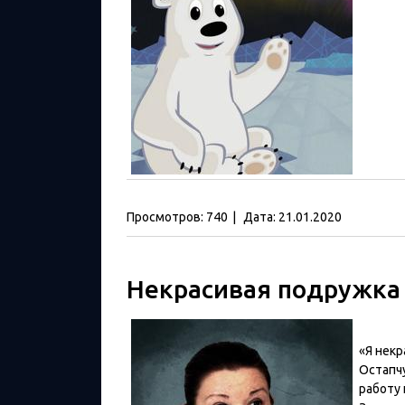
Просмотров:
740
|
Дата:
21.01.2020
Некрасивая подружка 
«Я некр
Остапчу
работу 