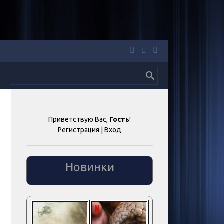
Приветствую Вас
,
Гость
!
Регистрация
|
Вход
Новинки