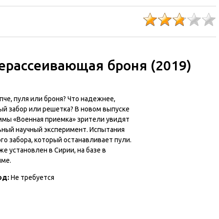
ерассеивающая броня (2019)
пче, пуля или броня? Что надежнее,
ый забор или решетка? В новом выпуске
ммы «Военная приемка» зрители увидят
ьный научный эксперимент. Испытания
го забора, который останавливает пули.
же установлен в Сирии, на базе в
ме.
од:
Не требуется