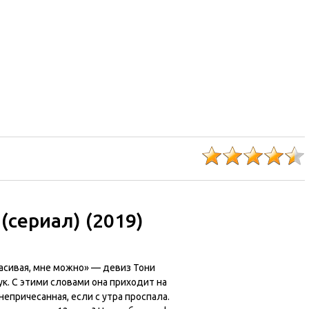
(сериал) (2019)
асивая, мне можно» — девиз Тони
к. С этими словами она приходит на
непричесанная, если с утра проспала.