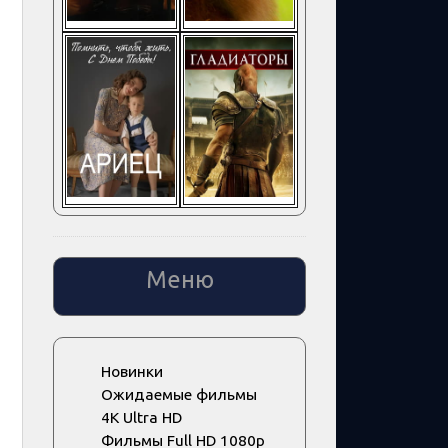
Меню
Новинки
Ожидаемые фильмы
4K Ultra HD
Фильмы Full HD 1080p