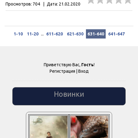
Просмотров:
704
|
Дата:
21.02.2020
1-10
11-20
...
611-620
621-630
631-640
641-647
Приветствую Вас
,
Гость
!
Регистрация
|
Вход
Новинки