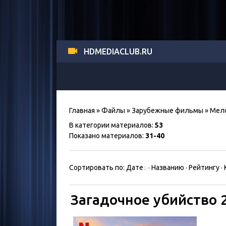
HDMEDIACLUB.RU
Главная
»
Файлы
»
Зарубежные фильмы
» Мел
В категории материалов
:
53
Показано материалов
:
31-40
Сортировать по
:
Дате
·
Названию
·
Рейтингу
·
Загадочное убийство 2