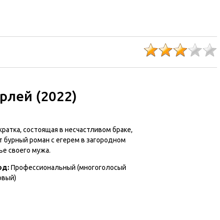
рлей (2022)
ратка, состоящая в несчастливом браке,
т бурный роман с егерем в загородном
ье своего мужа.
од:
Профессиональный (многоголосый
овый)