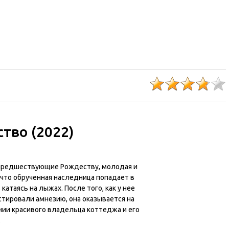
тво (2022)
 предшествующие Рождеству, молодая и
 что обрученная наследница попадает в
 катаясь на лыжах. После того, как у нее
стировали амнезию, она оказывается на
нии красивого владельца коттеджа и его
.