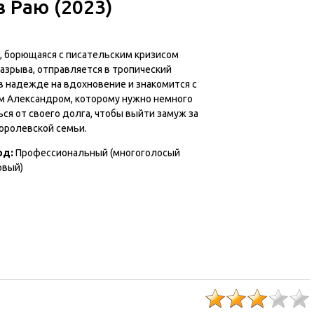
в Раю (2023)
, борющаяся с писательским кризисом
азрыва, отправляется в тропический
в надежде на вдохновение и знакомится с
м Александром, которому нужно немного
ся от своего долга, чтобы выйти замуж за
королевской семьи.
од:
Профессиональный (многоголосый
овый)