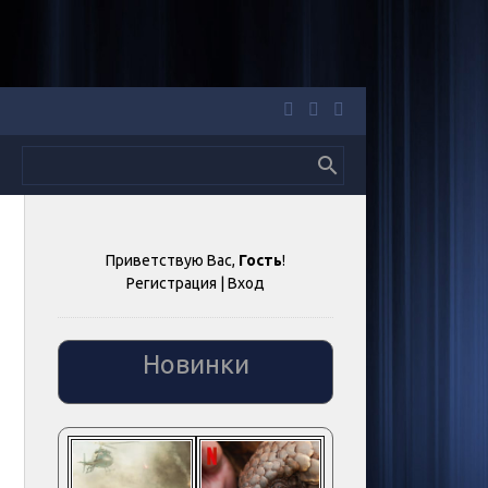
Приветствую Вас
,
Гость
!
Регистрация
|
Вход
Новинки