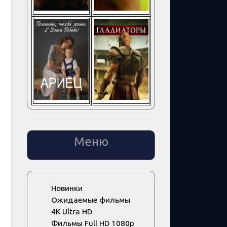
Меню
Новинки
Ожидаемые фильмы
4K Ultra HD
Фильмы Full HD 1080p