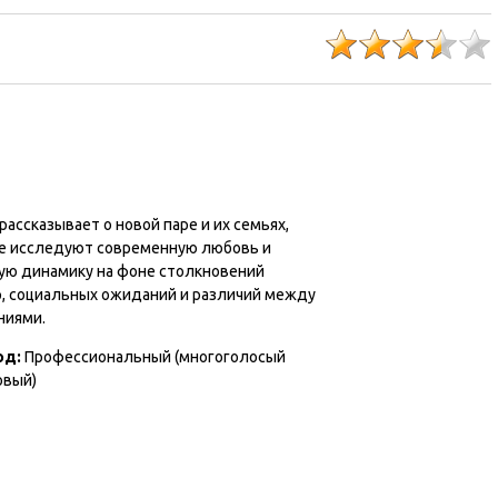
ассказывает о новой паре и их семьях,
е исследуют современную любовь и
ую динамику на фоне столкновений
р, социальных ожиданий и различий между
ниями.
од:
Профессиональный (многоголосый
овый)