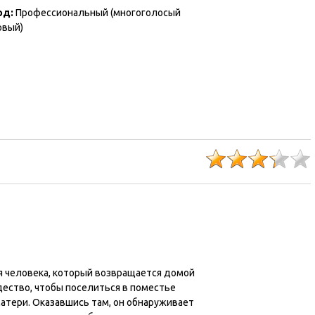
од:
Профессиональный (многоголосый
овый)
я человека, который возвращается домой
дество, чтобы поселиться в поместье
атери. Оказавшись там, он обнаруживает