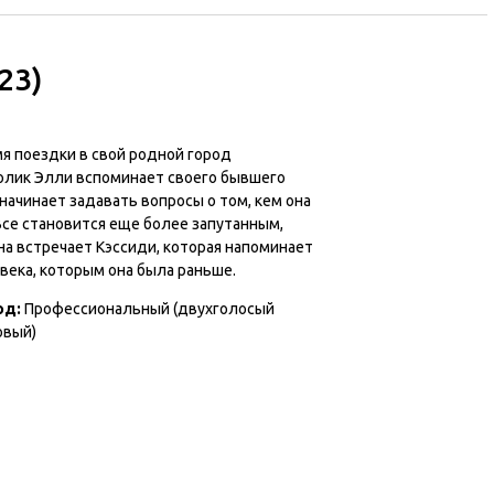
23)
я поездки в свой родной город
олик Элли вспоминает своего бывшего
начинает задавать вопросы о том, кем она
Все становится еще более запутанным,
на встречает Кэссиди, которая напоминает
века, которым она была раньше.
од:
Профессиональный (двухголосый
овый)