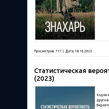
Просмотров:
717
|
Дата:
18.10.2023
Статистическая вероя
(2023)
Хэдли 
друга в
Вероятн