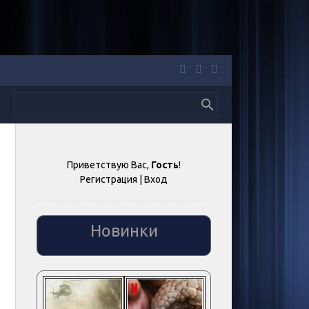
Приветствую Вас
,
Гость
!
Регистрация
|
Вход
Новинки