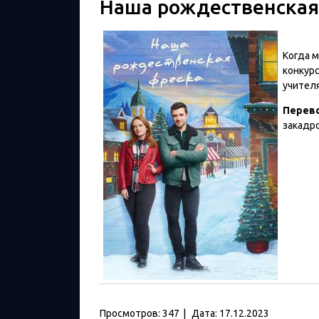
Наша рождественская 
Когда м
конкурс
учителя
Перев
закадр
Просмотров:
347
|
Дата:
17.12.2023