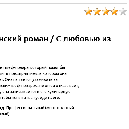
ский роман / С любовью из
ет шеф-повара, который помог бы
дить предприятием, в котором она
т. Она пытается ухаживать за
ским шеф-поваром, но он ей отказывает,
 она записывается в его кулинарную
чтобы попытаться убедить его.
од:
Профессиональный (многоголосый
овый)