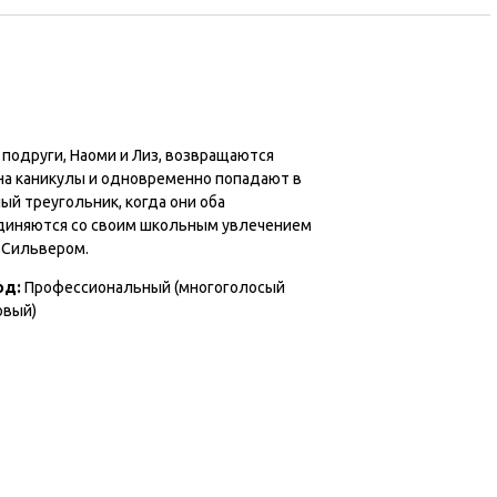
подруги, Наоми и Лиз, возвращаются
на каникулы и одновременно попадают в
й треугольник, когда они оба
диняются со своим школьным увлечением
 Сильвером.
од:
Профессиональный (многоголосый
овый)