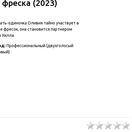
фреска (2023)
ать-одиночка Оливия тайно участвует в
е фресок, она становится партнером
 Уилла.
од:
Профессиональный (двухголосый
овый)