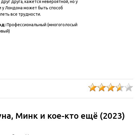
друг друга, кажется невероятной, но у
и у Лондона может быть способ
леть все трудности.
од:
Профессиональный (многоголосый
овый)
на, Минк и кое-кто ещё (2023)