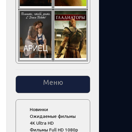
Меню
Новинки
Ожидаемые фильмы
4K Ultra HD
Фильмы Full HD 1080p