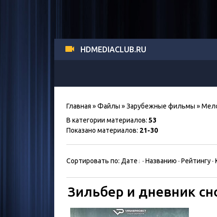
HDMEDIACLUB.RU
Главная
»
Файлы
»
Зарубежные фильмы
» Мел
В категории материалов
:
53
Показано материалов
:
21-30
Сортировать по
:
Дате
·
Названию
·
Рейтингу
·
Зильбер и дневник сн