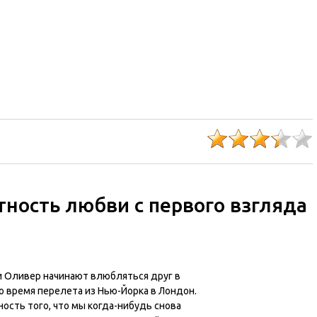
тность любви с первого взгляда
и Оливер начинают влюбляться друг в
о время перелета из Нью-Йорка в Лондон.
ость того, что мы когда-нибудь снова