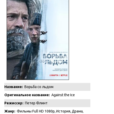
Название:
Борьба со льдом
Оригинальное название:
Against the Ice
Режиссер:
Петер Флинт
Жанр:
Фильмы Full HD 1080p
,
История
,
Драма
,