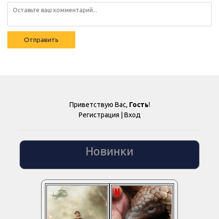
Отправить
Приветствую Вас
,
Гость
!
Регистрация
|
Вход
Новинки