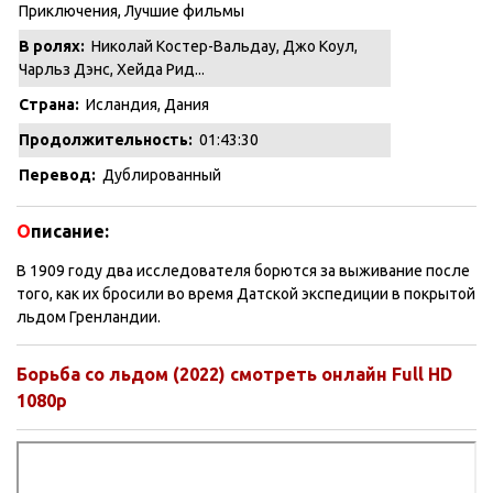
Приключения
,
Лучшие фильмы
В ролях:
Николай Костер-Вальдау, Джо Коул,
Чарльз Дэнс, Хейда Рид...
Страна:
Исландия, Дания
Продолжительность:
01:43:30
Перевод:
Дублированный
О
писание:
В 1909 году два исследователя борются за выживание после
того, как их бросили во время Датской экспедиции в покрытой
льдом Гренландии.
Борьба со льдом (2022) смотреть онлайн Full HD
1080p