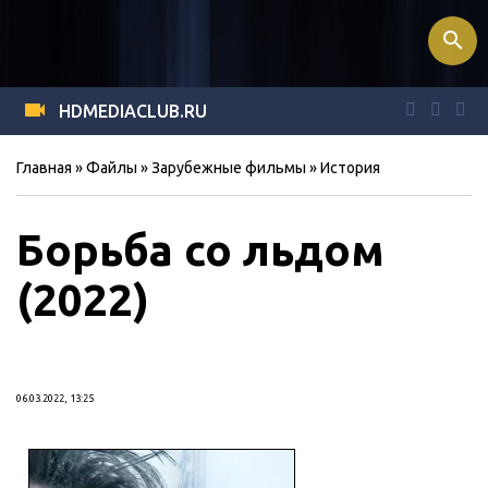
search
HDMEDIACLUB.RU
Главная
»
Файлы
»
Зарубежные фильмы
»
История
Борьба со льдом
(2022)
06.03.2022, 13:25