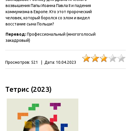
возвышения Папы Иоанна Павла II и падения
коммунизма в Европе. Кто этот пророческий
человек, который боролся со злом и видел
восстание сына Польши?
Перевод:
Профессиональный (многоголосый
закадровый)
Просмотров:
521
|
Дата:
10.04.2023
Тетрис (2023)