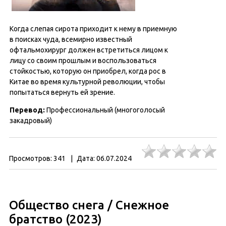
Когда слепая сирота приходит к нему в приемную
в поисках чуда, всемирно известный
офтальмохирург должен встретиться лицом к
лицу со своим прошлым и воспользоваться
стойкостью, которую он приобрел, когда рос в
Китае во время культурной революции, чтобы
попытаться вернуть ей зрение.
Перевод
:
Профессиональный (многоголосый
закадровый)
Просмотров:
341
|
Дата:
06.07.2024
Общество снега / Снежное
братство (2023)