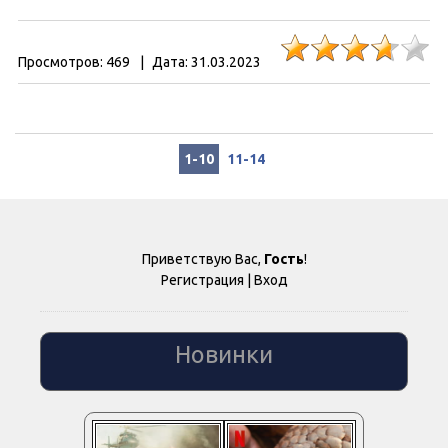
Просмотров:
469
|
Дата:
31.03.2023
1-10
11-14
Приветствую Вас
,
Гость
!
Регистрация
|
Вход
Новинки