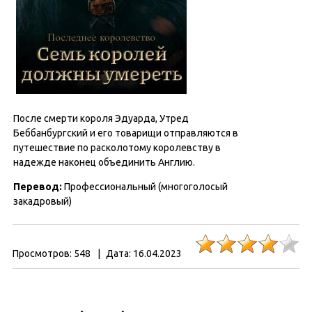
После смерти короля Эдуарда, Утред
Беббанбургский и его товарищи отправляются в
путешествие по расколотому королевству в
надежде наконец объединить Англию.
Перевод:
Профессиональный (многоголосый
закадровый)
Просмотров:
548
|
Дата:
16.04.2023