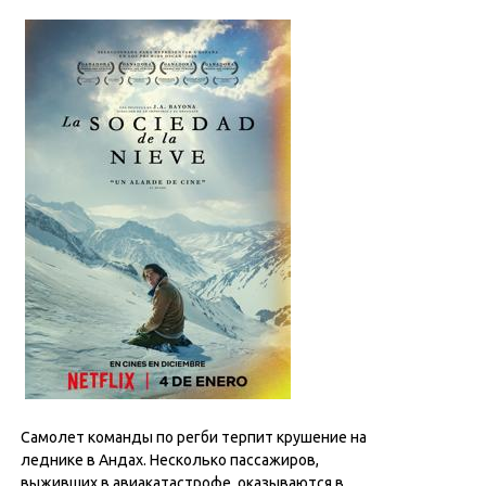
Самолет команды по регби терпит крушение на
леднике в Андах. Несколько пассажиров,
выживших в авиакатастрофе, оказываются в