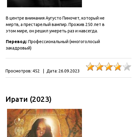
В центре внимания Аугусто Пиночет, который не
мертв, а престарелый вампир. Прожив 250 лет в
этом мире, он решил умереть раз и навсегда.
Перевод:
Профессиональный (многоголосый
закадровый)
Просмотров:
452
|
Дата:
26.09.2023
Ирати (2023)