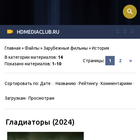
search
HDMEDIACLUB.RU
Главная
»
Файлы
»
Зарубежные фильмы
» История
В категории материалов
:
14
Страницы
:
1
2
»
Показано материалов
:
1-10
Сортировать по
:
Дате
·
Названию
·
Рейтингу
·
Комментариям
·
Загрузкам
·
Просмотрам
Гладиаторы (2024)