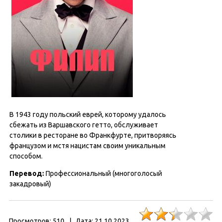
В 1943 году польский еврей, которому удалось
сбежать из Варшавского гетто, обслуживает
столики в ресторане во Франкфурте, притворяясь
французом и мстя нацистам своим уникальным
способом.
Перевод:
Профессиональный (многоголосый
закадровый)
Просмотров:
510
|
Дата:
21.10.2023