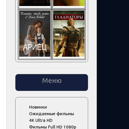
Меню
Новинки
Ожидаемые фильмы
4K Ultra HD
Фильмы Full HD 1080p