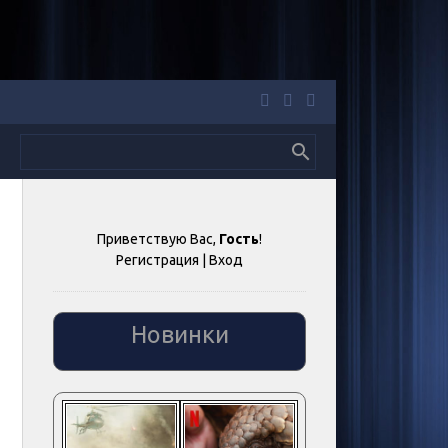
Приветствую Вас
,
Гость
!
Регистрация
|
Вход
Новинки