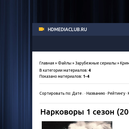
HDMEDIACLUB.RU
Главная
»
Файлы
»
Зарубежные сериалы
» Кри
В категории материалов
:
4
Показано материалов
:
1-4
Сортировать по
:
Дате
·
Названию
·
Рейтингу
·
Нарковоры 1 сезон (20