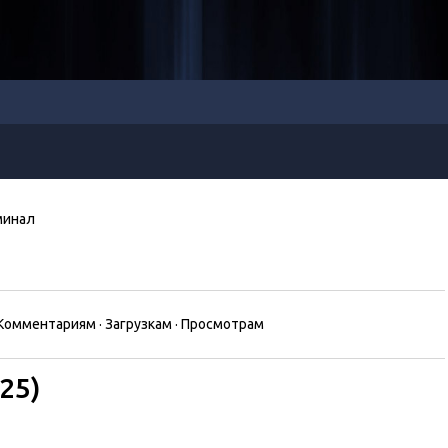
минал
Комментариям
·
Загрузкам
·
Просмотрам
25)