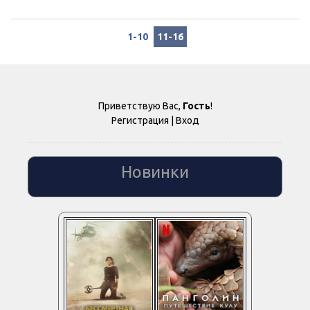
1-10
11-16
Приветствую Вас
,
Гость
!
Регистрация
|
Вход
Новинки