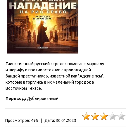
Таинственный русский стрелок помогает маршалу
и шерифу в противостоянии с кровожадной
бандой преступников, известной как "Адские псы",
которые вторглись в их маленький городок в
Восточном Техасе.
Перевод:
Дублированный
Просмотров:
495
|
Дата:
30.01.2023