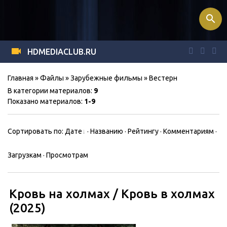
search
HDMEDIACLUB.RU
Главная
»
Файлы
»
Зарубежные фильмы
» Вестерн
В категории материалов
:
9
Показано материалов
:
1-9
Сортировать по
:
Дате
·
Названию
·
Рейтингу
·
Комментариям
·
Загрузкам
·
Просмотрам
Кровь на холмах / Кровь в холмах
(2025)