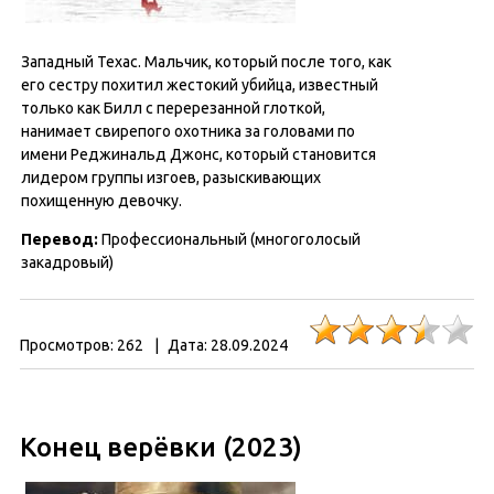
Западный Техас. Мальчик, который после того, как
его сестру похитил жестокий убийца, известный
только как Билл с перерезанной глоткой,
нанимает свирепого охотника за головами по
имени Реджинальд Джонс, который становится
лидером группы изгоев, разыскивающих
похищенную девочку.
Перевод
:
Профессиональный (многоголосый
закадровый)
Просмотров:
262
|
Дата:
28.09.2024
Конец верёвки (2023)