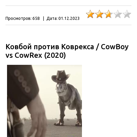
Просмотров:
658
|
Дата:
01.12.2023
Ковбой против Коврекса / CowBoy
vs CowRex (2020)