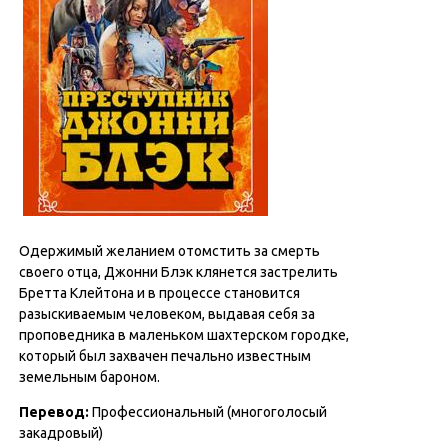
Одержимый желанием отомстить за смерть
своего отца, Джонни Блэк клянется застрелить
Бретта Клейтона и в процессе становится
разыскиваемым человеком, выдавая себя за
проповедника в маленьком шахтерском городке,
который был захвачен печально известным
земельным бароном.
Перевод:
Профессиональный (многоголосый
закадровый)