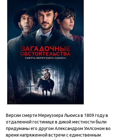
Версии смерти Мериуэзера Льюиса в 1809 году в
отдаленной гостинице в дикой местности были
придуманы его другом Александром Уилсоном во
время напряженной встречи с единственным