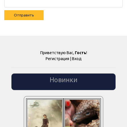
Отправить
Приветствую Вас
,
Гость
!
Регистрация
|
Вход
Новинки