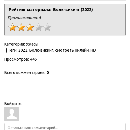
Рейтинг материала: Волк-викинг (2022)
Проголосовало:
4
Категория
:
Ужасы
|
Теги
:
2022
,
Волк-викинг
,
смотреть онлайн
,
HD
Просмотров
:
446
Всего комментариев
:
0
Войдите: