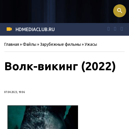
search
HDMEDIACLUB.RU
Главная
»
Файлы
»
Зарубежные фильмы
»
Ужасы
Волк-викинг (2022)
07.04.2023, 19:06