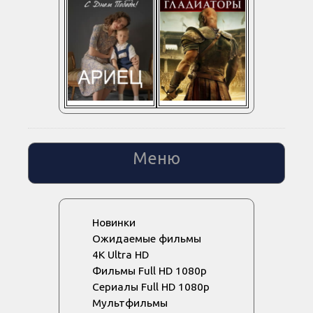
Меню
Новинки
Ожидаемые фильмы
4K Ultra HD
Фильмы Full HD 1080p
Сериалы Full HD 1080p
Мультфильмы