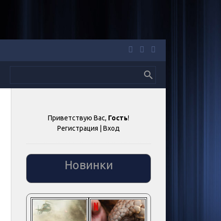
Приветствую Вас
,
Гость
!
Регистрация
|
Вход
Новинки