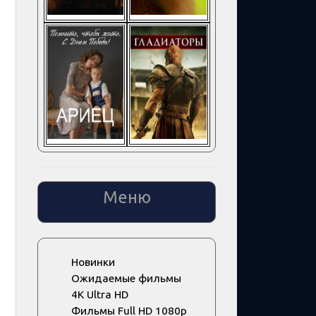
Меню
Новинки
Ожидаемые фильмы
4K Ultra HD
Фильмы Full HD 1080p