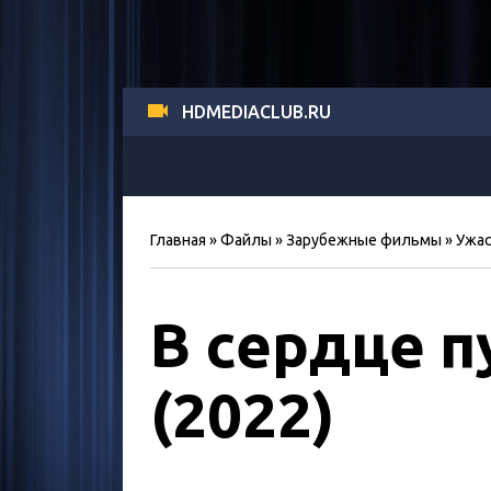
HDMEDIACLUB.RU
Главная
»
Файлы
»
Зарубежные фильмы
»
Ужа
В сердце п
(2022)