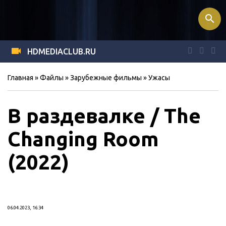
search
HDMEDIACLUB.RU
Главная
»
Файлы
»
Зарубежные фильмы
»
Ужасы
В раздевалке / The
Changing Room
(2022)
06.04.2023, 16:34