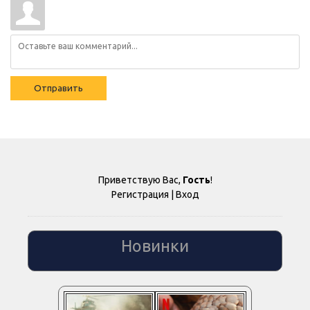
Отправить
Приветствую Вас
,
Гость
!
Регистрация
|
Вход
Новинки