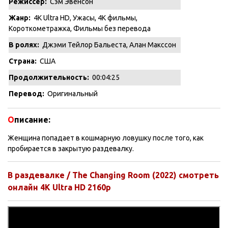
Режиссер:
Сэм Эвенсон
Жанр:
4K Ultra HD
,
Ужасы
,
4K фильмы
,
Короткометражка
,
Фильмы без перевода
В ролях:
Джэми Тейлор Бальеста, Алан Макссон
Страна:
США
Продолжительность:
00:04:25
Перевод:
Оригинальный
О
писание:
Женщина попадает в кошмарную ловушку после того, как
пробирается в закрытую раздевалку.
В раздевалке / The Changing Room (2022) смотреть
онлайн 4K Ultra HD 2160p