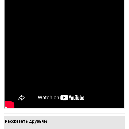
Рассказать друзьям