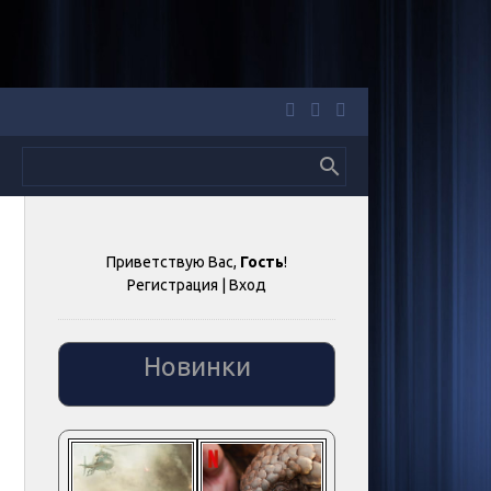
Приветствую Вас
,
Гость
!
Регистрация
|
Вход
Новинки