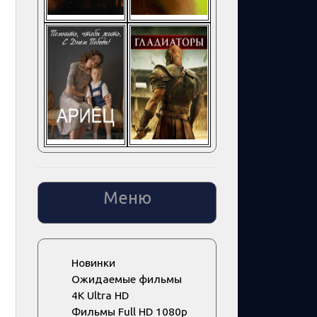
Меню
Новинки
Ожидаемые фильмы
4K Ultra HD
Фильмы Full HD 1080p