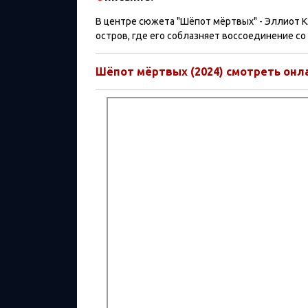
В центре сюжета "Шёпот мёртвых" - Эллиот К
остров, где его соблазняет воссоединение со
Шёпот мёртвых (2024) смотреть онла