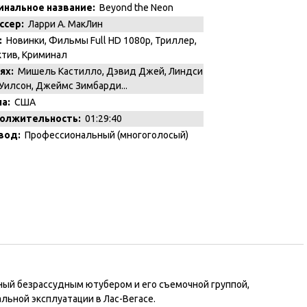
инальное название:
Beyond the Neon
ссер:
Ларри А. МакЛин
:
Новинки
,
Фильмы Full HD 1080p
,
Триллер
,
ктив
,
Криминал
ях:
Мишель Кастилло, Дэвид Джей, Линдси
Уилсон, Джеймс Зимбарди...
а:
США
олжительность:
01:29:40
вод:
Профессиональный (многоголосый)
ый безрассудным ютубером и его съемочной группой,
льной эксплуатации в Лас-Вегасе.