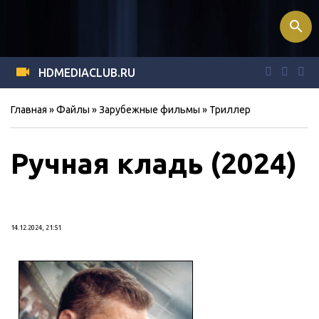
search
HDMEDIACLUB.RU
Главная
»
Файлы
»
Зарубежные фильмы
»
Триллер
Ручная кладь (2024)
14.12.2024, 21:51