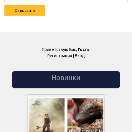
Отправить
Приветствую Вас
,
Гость
!
Регистрация
|
Вход
Новинки