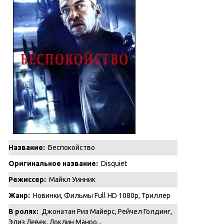
Название:
Беспокойство
Оригинальное название:
Disquiet
Режиссер:
Майкл Уинник
Жанр:
Новинки
,
Фильмы Full HD 1080p
,
Триллер
В ролях:
Джонатан Риз Майерс, Рейчел Голдинг,
Элиз Левек, Локлин Манро...