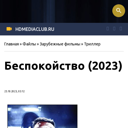
search
HDMEDIACLUB.RU
Главная
»
Файлы
»
Зарубежные фильмы
»
Триллер
Беспокойство (2023)
25.10.2023, 03:12