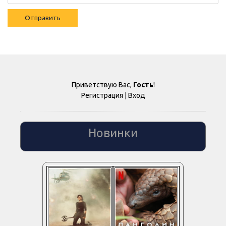
Отправить
Приветствую Вас
,
Гость
!
Регистрация
|
Вход
Новинки