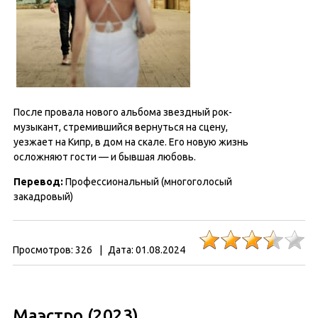
После провала нового альбома звездный рок-
музыкант, стремившийся вернуться на сцену,
уезжает на Кипр, в дом на скале. Его новую жизнь
осложняют гости — и бывшая любовь.
Перевод
:
Профессиональный (многоголосый
закадровый)
Просмотров:
326
|
Дата:
01.08.2024
Маэстро (2023)