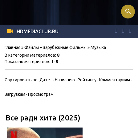
search
HDMEDIACLUB.RU
Главная
»
Файлы
»
Зарубежные фильмы
» Музыка
В категории материалов
:
8
Показано материалов
:
1-8
Сортировать по
:
Дате
·
Названию
·
Рейтингу
·
Комментариям
·
Загрузкам
·
Просмотрам
Все ради хита (2025)