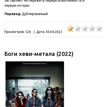
заставляют ее пережить первую влюбленность и
первую потерю.
Перевод:
Дублированный
Просмотров:
526
|
Дата:
30.04.2022
Боги хеви-метала (2022)