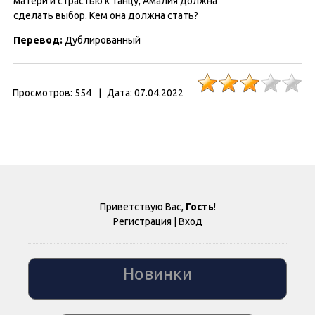
матери и страстью к танцу, Амалия должна
сделать выбор. Кем она должна стать?
Перевод:
Дублированный
Просмотров:
554
|
Дата:
07.04.2022
Приветствую Вас
,
Гость
!
Регистрация
|
Вход
Новинки