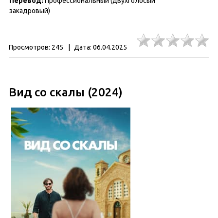
Перевод:
Профессиональный (двухголосый
закадровый)
Просмотров:
245
|
Дата:
06.04.2025
Вид со скалы (2024)