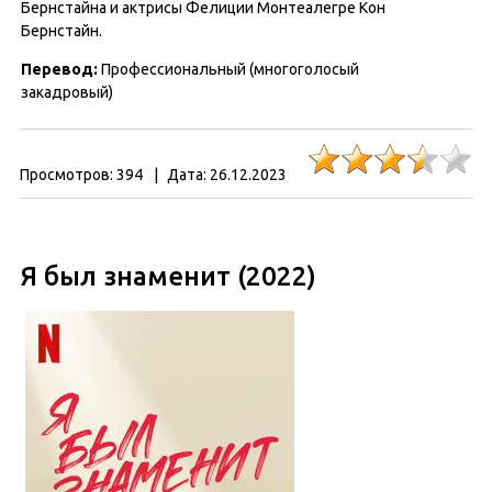
Бернстайна и актрисы Фелиции Монтеалегре Кон
Бернстайн.
Перевод:
Профессиональный (многоголосый
закадровый)
Просмотров:
394
|
Дата:
26.12.2023
Я был знаменит (2022)