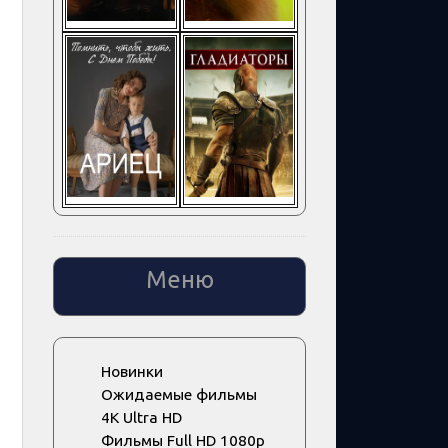
Меню
Новинки
Ожидаемые фильмы
4K Ultra HD
Фильмы Full HD 1080p