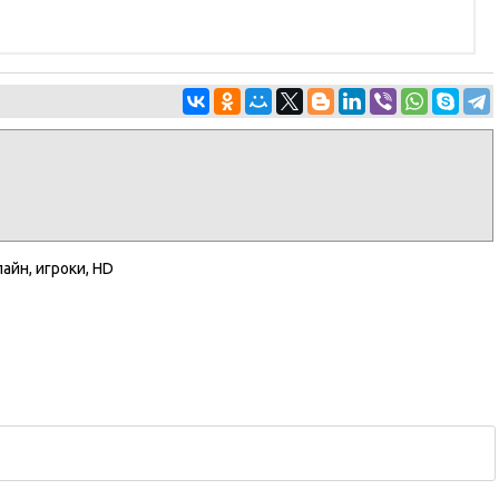
лайн
,
игроки
,
HD