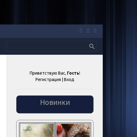
Приветствую Вас
,
Гость
!
Регистрация
|
Вход
Новинки