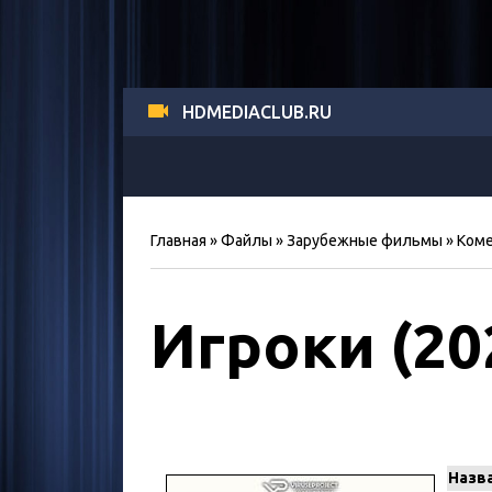
HDMEDIACLUB.RU
Главная
»
Файлы
»
Зарубежные фильмы
»
Ком
Игроки (20
Назв