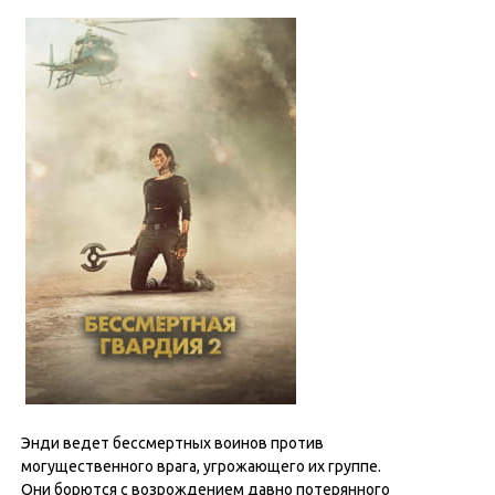
Энди ведет бессмертных воинов против
могущественного врага, угрожающего их группе.
Они борются с возрождением давно потерянного