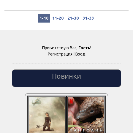
1-10
11-20
21-30
31-33
Приветствую Вас
,
Гость
!
Регистрация
|
Вход
Новинки