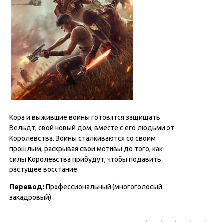
Кора и выжившие воины готовятся защищать
Вельдт, свой новый дом, вместе с его людьми от
Королевства. Воины сталкиваются со своим
прошлым, раскрывая свои мотивы до того, как
силы Королевства прибудут, чтобы подавить
растущее восстание.
Перевод:
Профессиональный (многоголосый
закадровый)