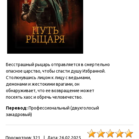
Бесстрашный рыцарь отправляется в смертельно
опасное царство, чтобы спасти душу Избранной.
Столкнувшись лицом к лицу с ведьмами,
демонами и жестокими врагами, он
обнаруживает, что ее возвращение может
посеять хаос и обречь человечество.
Перевод:
Профессиональный (двухголосый
закадровый)
Просмотров:
321
|
Дата:
26.02.2025