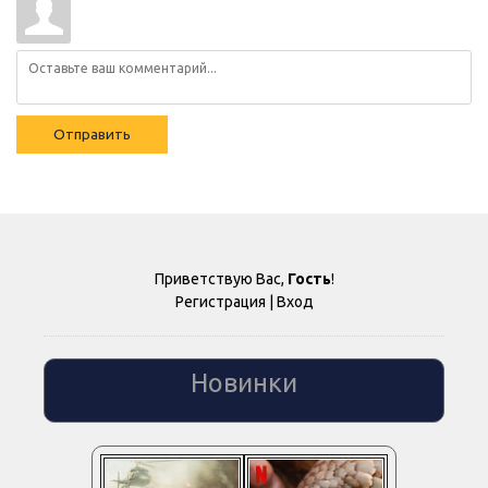
Отправить
Приветствую Вас
,
Гость
!
Регистрация
|
Вход
Новинки