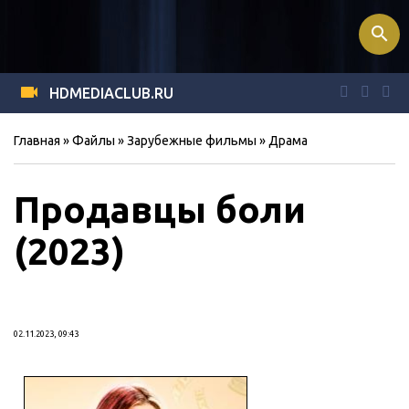
search
HDMEDIACLUB.RU
Главная
»
Файлы
»
Зарубежные фильмы
»
Драма
Продавцы боли
(2023)
02.11.2023, 09:43