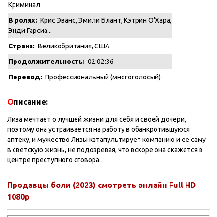
Криминал
В ролях:
Крис Эванс, Эмили Блант, Кэтрин О’Хара,
Энди Гарсиа...
Страна:
Великобритания, США
Продолжительность:
02:02:36
Перевод:
Профессиональный (многоголосый)
О
писание:
Лиза мечтает о лучшей жизни для себя и своей дочери,
поэтому она устраивается на работу в обанкротившуюся
аптеку, и мужество Лизы катапультирует компанию и ее саму
в светскую жизнь, не подозревая, что вскоре она окажется в
центре преступного сговора.
Продавцы боли (2023) смотреть онлайн Full HD
1080p