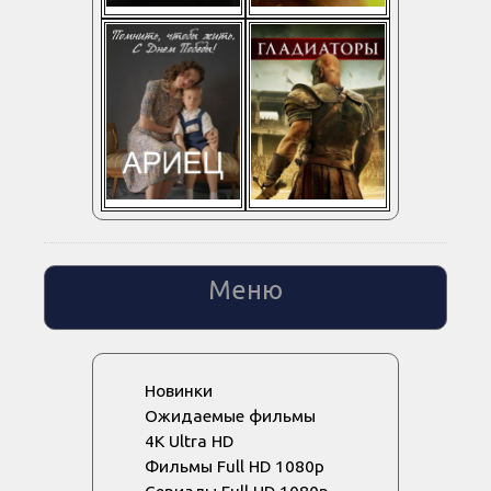
Меню
Новинки
Ожидаемые фильмы
4K Ultra HD
Фильмы Full HD 1080p