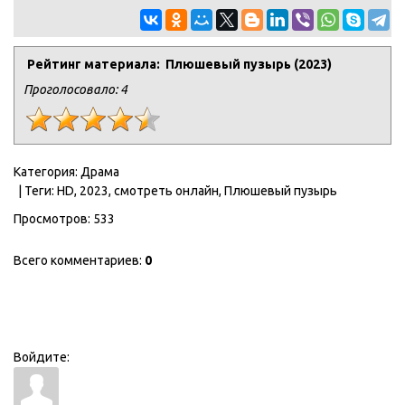
Рейтинг материала: Плюшевый пузырь (2023)
Проголосовало:
4
Категория
:
Драма
|
Теги
:
HD
,
2023
,
смотреть онлайн
,
Плюшевый пузырь
Просмотров
:
533
Всего комментариев
:
0
Войдите: