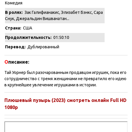
Комедия
В ролях:
Зак Галифианакис, Элизабет Бэнкс, Сара
Снук, Джеральдин Вишванатан...
Страна:
США
Продолжительность:
01:50:10
Перевод:
Дублированный
О
писание:
Тай Уорнер был разочарованным продавцом игрушек, пока его
сотрудничество с тремя женщинами не превратило его идею
в крупнейшее увлечение игрушками в истории.
Плюшевый пузырь (2023) смотреть онлайн Full HD
1080p