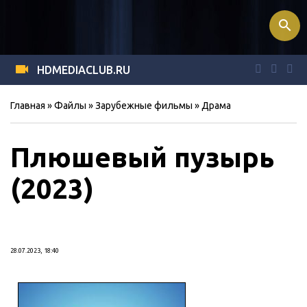
search
HDMEDIACLUB.RU
Главная
»
Файлы
»
Зарубежные фильмы
»
Драма
Плюшевый пузырь
(2023)
28.07.2023, 18:40