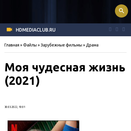
search
HDMEDIACLUB.RU
Главная
»
Файлы
»
Зарубежные фильмы
»
Драма
Моя чудесная жизнь
(2021)
30.03.2022, 10:01