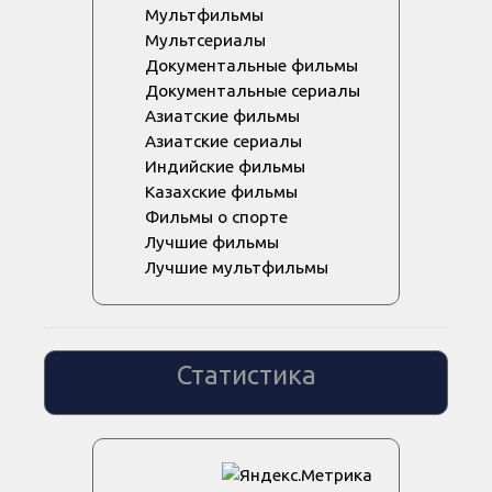
Мультфильмы
Мультсериалы
Документальные фильмы
Документальные сериалы
Азиатские фильмы
Азиатские сериалы
Индийские фильмы
Казахские фильмы
Фильмы о спорте
Лучшие фильмы
Лучшие мультфильмы
Статистика