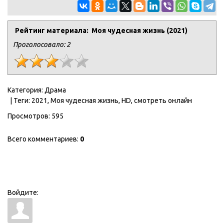
Рейтинг материала: Моя чудесная жизнь (2021)
Проголосовало:
2
Категория
:
Драма
|
Теги
:
2021
,
Моя чудесная жизнь
,
HD
,
смотреть онлайн
Просмотров
:
595
Всего комментариев
:
0
Войдите: