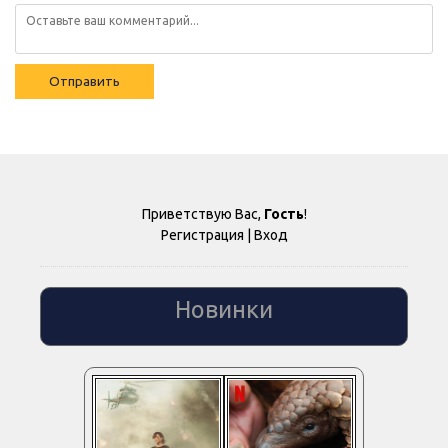
Отправить
Приветствую Вас
,
Гость
!
Регистрация
|
Вход
Новинки