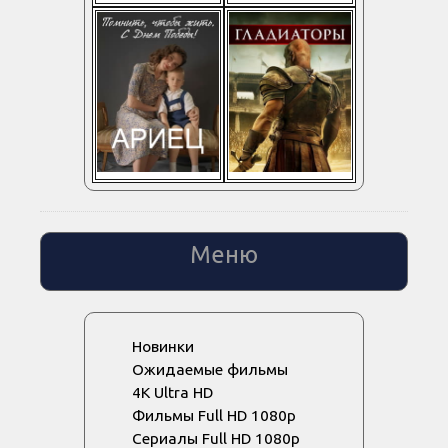
Меню
Новинки
Ожидаемые фильмы
4K Ultra HD
Фильмы Full HD 1080p
Сериалы Full HD 1080p