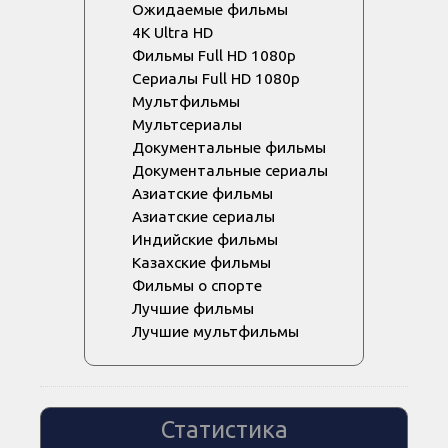
Ожидаемые фильмы
4K Ultra HD
Фильмы Full HD 1080p
Сериалы Full HD 1080p
Мультфильмы
Мультсериалы
Документальные фильмы
Документальные сериалы
Азиатские фильмы
Азиатские сериалы
Индийские фильмы
Казахские фильмы
Фильмы о спорте
Лучшие фильмы
Лучшие мультфильмы
Статистика