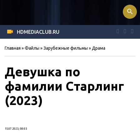
search
HDMEDIACLUB.RU
Главная
»
Файлы
»
Зарубежные фильмы
»
Драма
Девушка по
фамилии Старлинг
(2023)
15.07.2023, 08:03