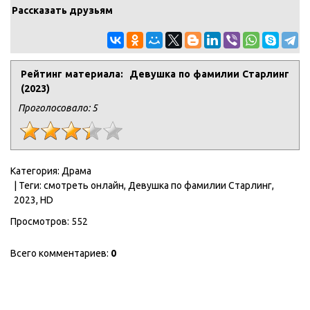
Рассказать друзьям
Рейтинг материала: Девушка по фамилии Старлинг
(2023)
Проголосовало:
5
Категория
:
Драма
|
Теги
:
смотреть онлайн
,
Девушка по фамилии Старлинг
,
2023
,
HD
Просмотров
:
552
Всего комментариев
:
0