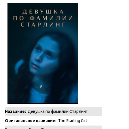
Название:
Девушка по фамилии Старлинг
Оригинальное название:
The Starling Girl