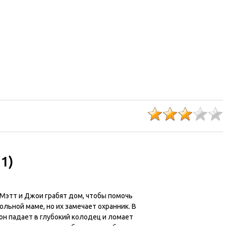
1)
 Мэтт и Джои грабят дом, чтобы помочь
ольной маме, но их замечает охранник. В
он падает в глубокий колодец и ломает