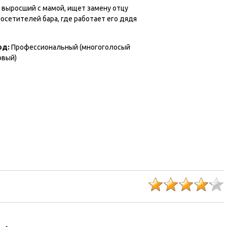
 выросший с мамой, ищет замену отцу
осетителей бара, где работает его дядя
од:
Профессиональный (многоголосый
овый)