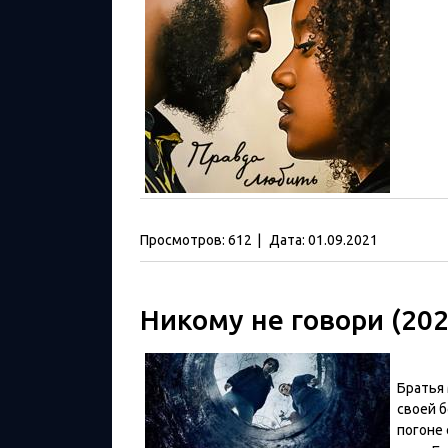
Просмотров:
612
|
Дата:
01.09.2021
Никому не говори (202
Братья
своей б
погоне 