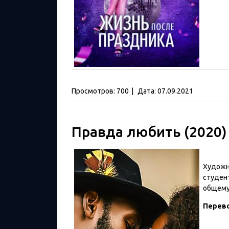
Просмотров:
700
|
Дата:
07.09.2021
Правда любить (2020)
Художн
студент
общему
Перев