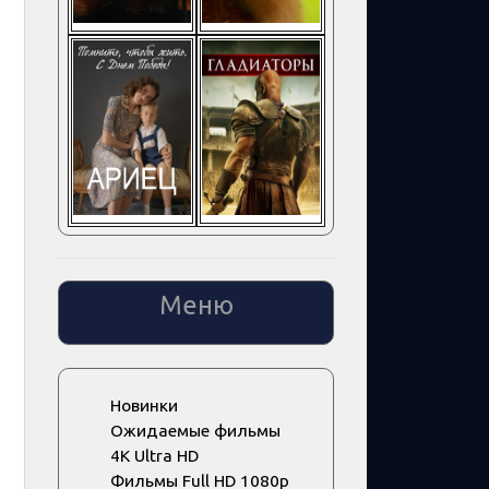
Меню
Новинки
Ожидаемые фильмы
4K Ultra HD
Фильмы Full HD 1080p