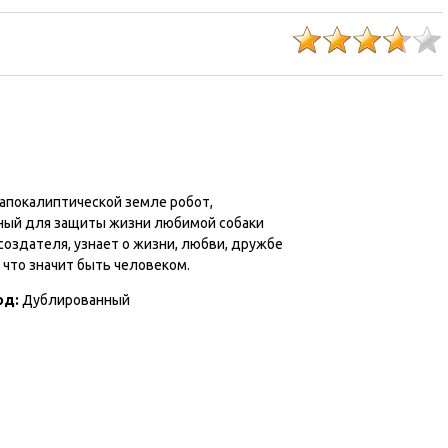
тапокалиптической земле робот,
ный для защиты жизни любимой собаки
создателя, узнает о жизни, любви, дружбе
, что значит быть человеком.
од:
Дублированный