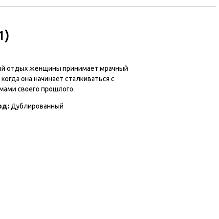
1)
й отдых женщины принимает мрачный
 когда она начинает сталкиваться с
мами своего прошлого.
од:
Дублированный