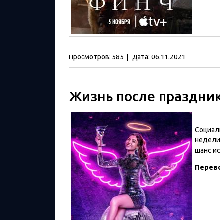
Просмотров:
585
|
Дата:
06.11.2021
Жизнь после праздник
Социаль
недели
шанс ис
Перев