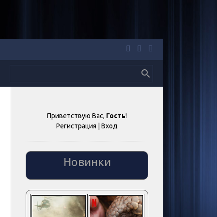
Приветствую Вас
,
Гость
!
Регистрация
|
Вход
Новинки