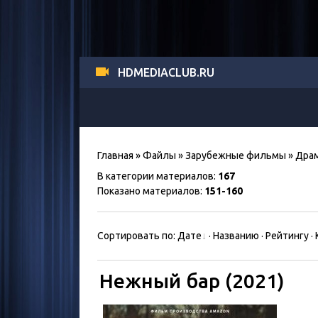
HDMEDIACLUB.RU
Главная
»
Файлы
»
Зарубежные фильмы
» Дра
В категории материалов
:
167
Показано материалов
:
151-160
Сортировать по
:
Дате
·
Названию
·
Рейтингу
·
Нежный бар (2021)