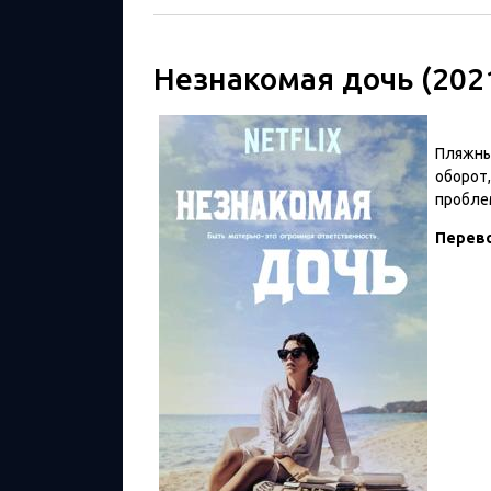
Незнакомая дочь (202
Пляжны
оборот,
пробле
Перев