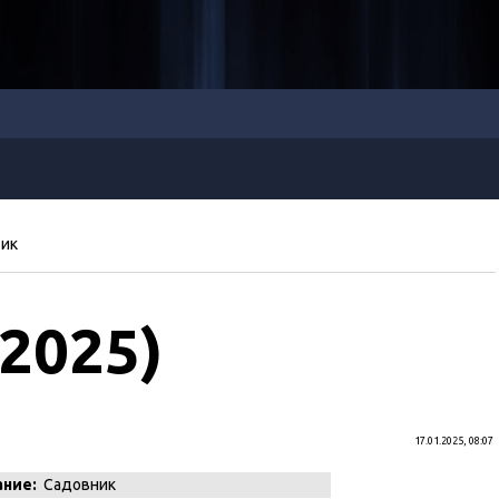
ик
2025)
17.01.2025, 08:07
ание:
Садовник