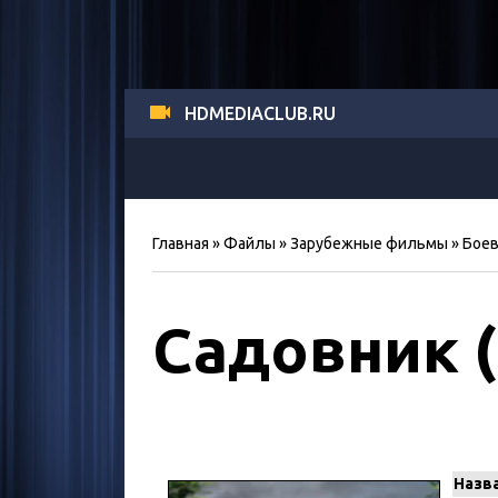
HDMEDIACLUB.RU
Главная
»
Файлы
»
Зарубежные фильмы
»
Боев
Садовник (
Назв