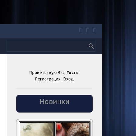
Приветствую Вас
,
Гость
!
Регистрация
|
Вход
Новинки