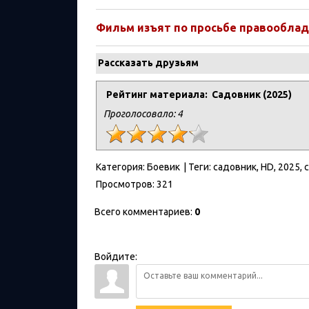
Фильм
изъят
по
просьбе
правооблад
Рассказать друзьям
Рейтинг материала: Садовник (2025)
Проголосовало:
4
Категория
:
Боевик
|
Теги
:
садовник
,
HD
,
2025
,
Просмотров
:
321
Всего комментариев
:
0
Войдите: