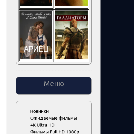
Меню
Новинки
Ожидаемые фильмы
4K Ultra HD
Фильмы Full HD 1080p