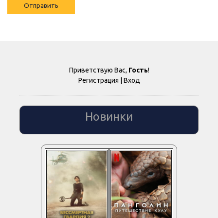
Отправить
Приветствую Вас
,
Гость
!
Регистрация
|
Вход
Новинки