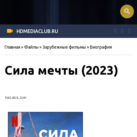
search
HDMEDIACLUB.RU
Главная
»
Файлы
»
Зарубежные фильмы
»
Биография
Сила мечты (2023)
15.02.2023, 22:41