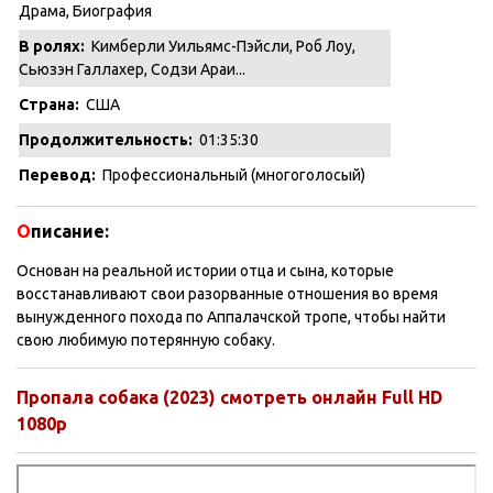
Драма
,
Биография
В ролях:
Кимберли Уильямс-Пэйсли, Роб Лоу,
Сьюзэн Галлахер, Содзи Араи...
Страна:
США
Продолжительность:
01:35:30
Перевод:
Профессиональный (многоголосый)
О
писание:
Основан на реальной истории отца и сына, которые
восстанавливают свои разорванные отношения во время
вынужденного похода по Аппалачской тропе, чтобы найти
свою любимую потерянную собаку.
Пропала собака (2023) смотреть онлайн Full HD
1080p