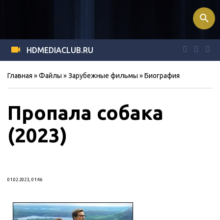
search
HDMEDIACLUB.RU
Главная
»
Файлы
»
Зарубежные фильмы
»
Биография
Пропала собака
(2023)
01.02.2023, 01:46