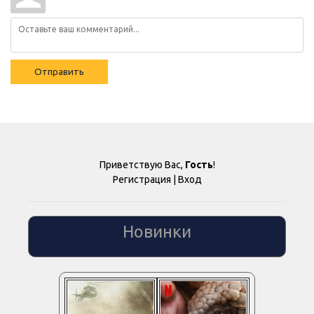
Отправить
Приветствую Вас
,
Гость
!
Регистрация
|
Вход
Новинки