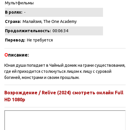
Мультфильмы
В ролях:
-
Страна:
Малайзия, The One Academy
Продолжительность:
00:06:34
Перевод:
Не требуется
О
писание:
Юная душа попадает в Чайный домик на грани существования,
где ей приходится столкнуться лицом к лицу с суровой
богиней, монстрами и своим прошлым.
Возрождение / Relive (2024) смотреть онлайн Full
HD 1080p