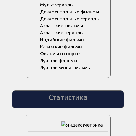
Мультсериалы
Документальные фильмы
Документальные сериалы
Азиатские фильмы
Азиатские сериалы
Индийские фильмы
Казахские фильмы
Фильмы о спорте
Лучшие фильмы
Лучшие мультфильмы
Статистика