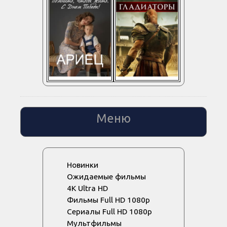
Меню
Новинки
Ожидаемые фильмы
4K Ultra HD
Фильмы Full HD 1080p
Сериалы Full HD 1080p
Мультфильмы