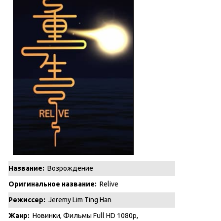
Название:
Возрождение
Оригинальное название:
Relive
Режиссер:
Jeremy Lim Ting Han
Жанр:
Новинки
,
Фильмы Full HD 1080p
,