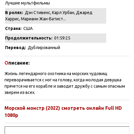
Лучшие мультфильмы
В ролях:
Дэн Стивенс, Карл Урбан, Джаред
Харрис, Марианн Жан-Батист...
Страна:
США
Продолжительность:
01:59:25
Перевод:
Дублированный
О
писание:
Жизнь легендарного охотника на морских чудовищ
переворачивается с ног на голову, когда молодая девушка
прячется на его корабле и заводит дружбу с самым опасным
зверем из всех.
Морской монстр (2022) смотреть онлайн Full HD
1080p