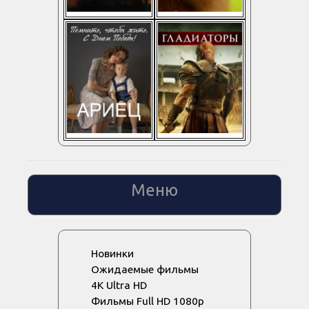
Меню
Новинки
Ожидаемые фильмы
4K Ultra HD
Фильмы Full HD 1080p