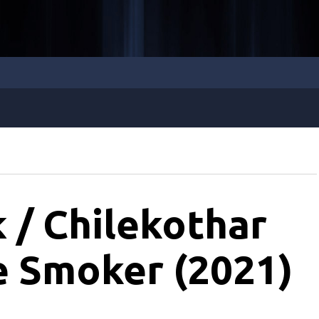
/ Chilekothar
e Smoker (2021)