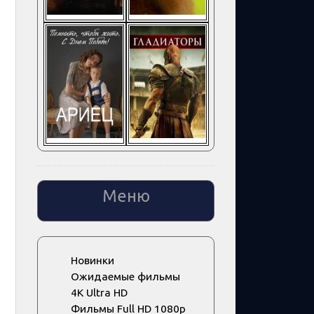
Меню
Новинки
Ожидаемые фильмы
4K Ultra HD
Фильмы Full HD 1080p