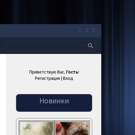
Приветствую Вас
,
Гость
!
Регистрация
|
Вход
Новинки