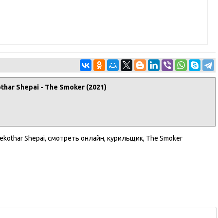
har Shepai - The Smoker (2021)
lekothar Shepai
,
смотреть онлайн
,
курильщик
,
The Smoker