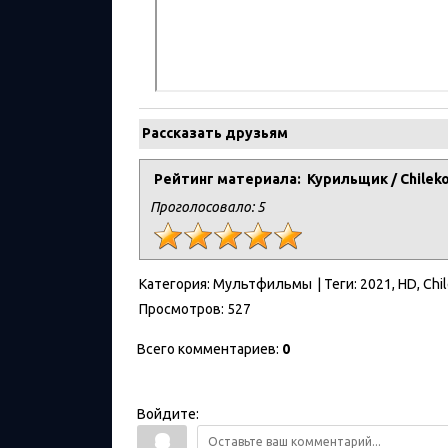
Рассказать друзьям
Рейтинг материала: Курильщик / Chilekot
Проголосовало:
5
Категория
:
Мультфильмы
|
Теги
:
2021
,
HD
,
Chi
Просмотров
:
527
Всего комментариев
:
0
Войдите: