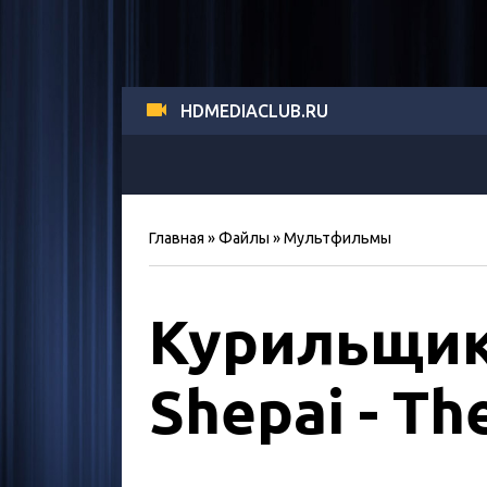
HDMEDIACLUB.RU
Главная
»
Файлы
»
Мультфильмы
Курильщик 
Shepai - Th