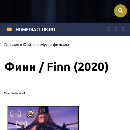
search
HDMEDIACLUB.RU
Главная
»
Файлы
»
Мультфильмы
Финн / Finn (2020)
09.07.2022, 20:31