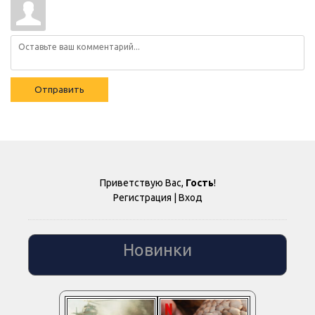
Отправить
Приветствую Вас
,
Гость
!
Регистрация
|
Вход
Новинки