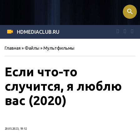
search
HDMEDIACLUB.RU
Главная
»
Файлы
»
Мультфильмы
Если что-то
случится, я люблю
вас (2020)
20.05.2023, 19:12