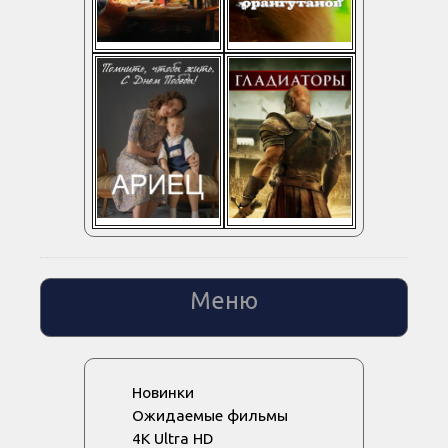
Меню
Новинки
Ожидаемые фильмы
4K Ultra HD