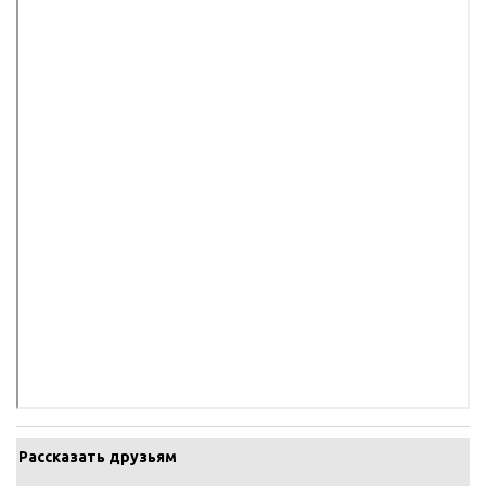
Рассказать друзьям