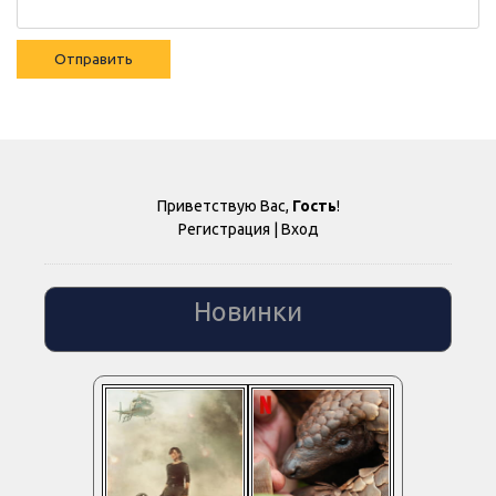
Отправить
Приветствую Вас
,
Гость
!
Регистрация
|
Вход
Новинки