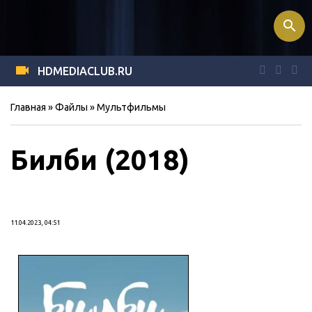
search
HDMEDIACLUB.RU
Главная
»
Файлы
»
Мультфильмы
Билби (2018)
11.04.2023, 04:51