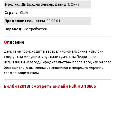
В ролях:
Ди Брэдли Бейкер, Дэвид П. Смит
Страна:
США
Продолжительность:
00:08:01
Перевод:
Не требуется
О
писание:
Действие происходит в австралийской глубинке. «Билби»
следует за живущим в пустыне сумчатым Перри через
испытания и невзгоды «родительства» после того, как он спас
беззащитного цыпленка от хищников и непреднамеренно
стал ее защитником.
Билби (2018) смотреть онлайн Full HD 1080p