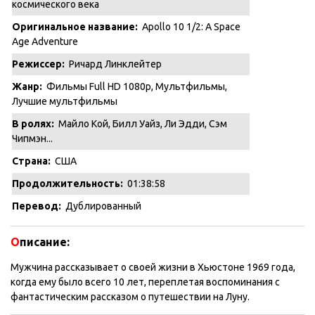
космического века
Оригинальное название:
Apollo 10 1/2: A Space
Age Adventure
Режиссер:
Ричард Линклейтер
Жанр:
Фильмы Full HD 1080p
,
Мультфильмы
,
Лучшие мультфильмы
В ролях:
Майло Кой, Билл Уайз, Ли Эдди, Сэм
Чипмэн...
Страна:
США
Продолжительность:
01:38:58
Перевод:
Дублированный
О
писание:
Мужчина рассказывает о своей жизни в Хьюстоне 1969 года,
когда ему было всего 10 лет, переплетая воспоминания с
фантастическим рассказом о путешествии на Луну.