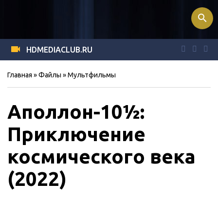
search
HDMEDIACLUB.RU
Главная
»
Файлы
»
Мультфильмы
Аполлон-10½:
Приключение
космического века
(2022)