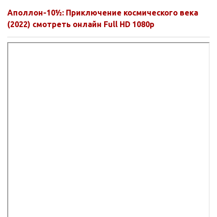
Аполлон-10½: Приключение космического века
(2022) смотреть онлайн Full HD 1080p