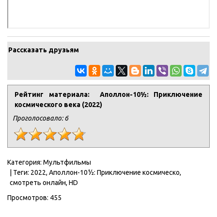
Рассказать друзьям
Рейтинг материала: Аполлон-10½: Приключение
космического века (2022)
Проголосовало:
6
Категория
:
Мультфильмы
|
Теги
:
2022
,
Аполлон-10½: Приключение космическо
,
смотреть онлайн
,
HD
Просмотров
:
455