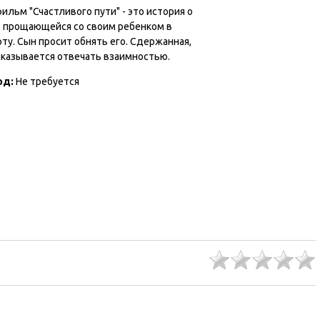
льм "Счастливого пути" - это история о
, прощающейся со своим ребенком в
ту. Сын просит обнять его. Сдержанная,
тказывается отвечать взаимностью.
од:
Не требуется