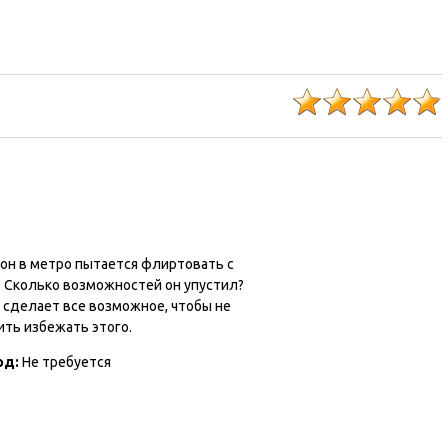
он в метро пытается флиртовать с
. Сколько возможностей он упустил?
 сделает все возможное, чтобы не
ить избежать этого.
од:
Не требуется