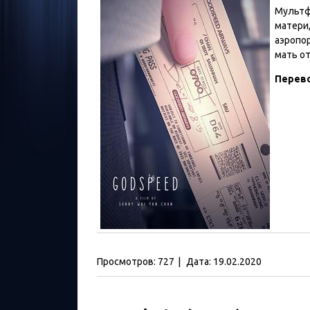
Мультфи
матери
аэропор
мать о
Перев
Просмотров:
727
|
Дата:
19.02.2020