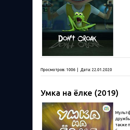
Просмотров:
1006
|
Дата:
22.01.2020
Умка на ёлке (2019)
Мультф
дружбы
также 