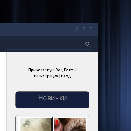
Приветствую Вас
,
Гость
!
Регистрация
|
Вход
Новинки