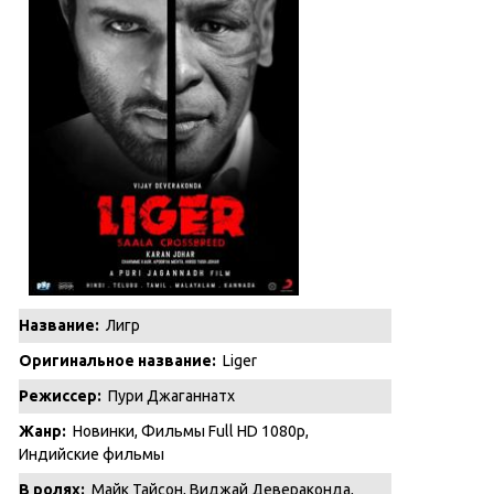
Название:
Лигр
Оригинальное название:
Liger
Режиссер:
Пури Джаганнатх
Жанр:
Новинки
,
Фильмы Full HD 1080p
,
Индийские фильмы
В ролях:
Майк Тайсон, Виджай Девераконда,