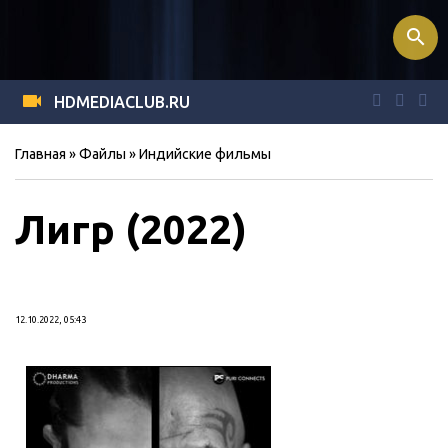
search
HDMEDIACLUB.RU
Главная
»
Файлы
»
Индийские фильмы
Лигр (2022)
12.10.2022, 05:43