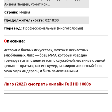
Анания Пандей, Ронит Рой...
Страна:
Индия
Продолжительность:
02:18:00
Перевод:
Профессиональный (многоголосый)
О
писание:
История о боевых искусствах, мечтах и несчастных
влюбленных. Лигр — боец ММА, который усердно
тренируется и поднимается по служебной лестнице с одной
целью — драться, как его кумир, всемирно известный боец
ММА Марк Андерсон, и быть замеченным им.
Лигр (2022) смотреть онлайн Full HD 1080p