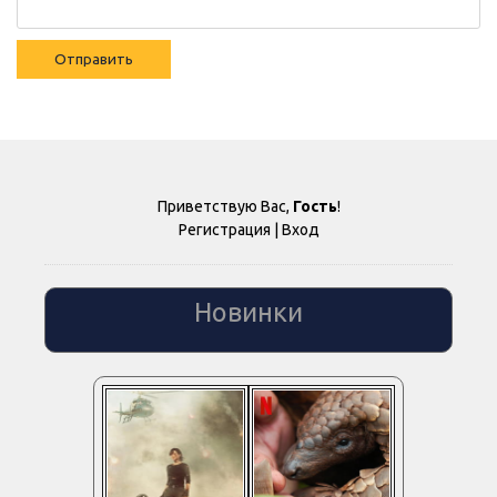
Отправить
Приветствую Вас
,
Гость
!
Регистрация
|
Вход
Новинки