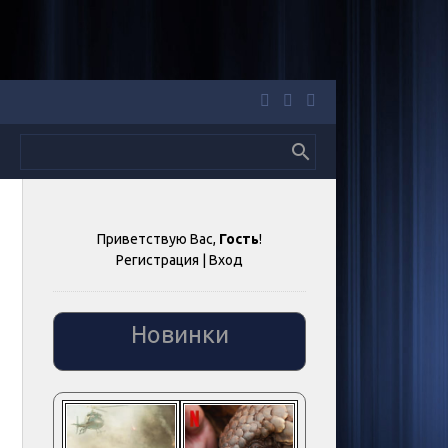
Приветствую Вас
,
Гость
!
Регистрация
|
Вход
Новинки