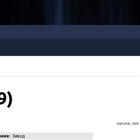
9)
16.04.2020, 16:04
ание:
Завод