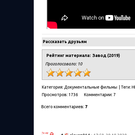
Рассказать друзьям
Рейтинг материала: Завод (2019)
Проголосовало:
10
Категория
:
Документальные фильмы
|
Теги
:
H
Просмотров
:
1736
Комментарии
:
7
Всего комментариев
:
7