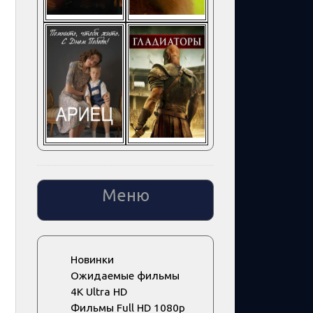
Меню
Новинки
Ожидаемые фильмы
4K Ultra HD
Фильмы Full HD 1080p