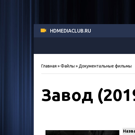
HDMEDIACLUB.RU
Главная
»
Файлы
»
Документальные фильмы
Завод (201
Назв