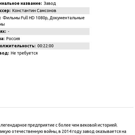
инальное название:
Завод
ссер:
Константин Самсонов
:
Фильмы Full HD 1080p
,
Документальные
мы
ях:
-
а:
Россия
олжительность:
00:22:00
вод:
Не требуется
 легендарное предприятие с более чем вековой историей.
кую отечественную войны, в 2014 году завод оказывается на