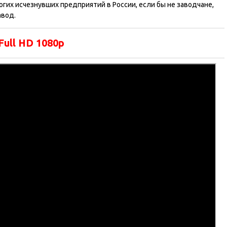
гих исчезнувших предприятий в России, если бы не заводчане,
авод.
Full HD 1080p