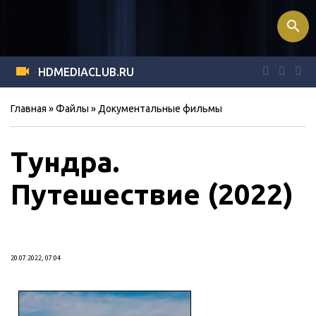
search
HDMEDIACLUB.RU
Главная
»
Файлы
»
Документальные фильмы
Тундра.
Путешествие (2022)
20.07.2022, 07:04