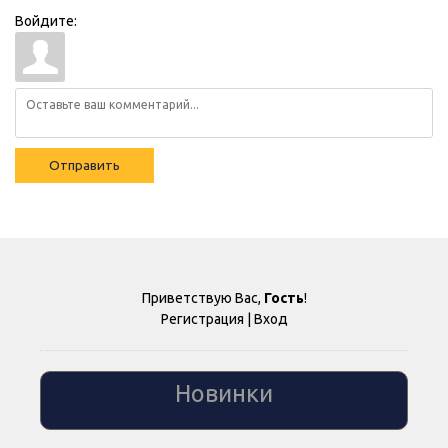
Войдите:
Отправить
Приветствую Вас
,
Гость
!
Регистрация
|
Вход
Новинки