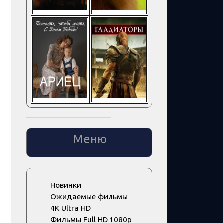
Меню
Новинки
Ожидаемые фильмы
4K Ultra HD
Фильмы Full HD 1080p