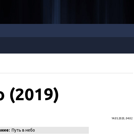
о (2019)
14.05.2020, 04:02
ание:
Путь в небо