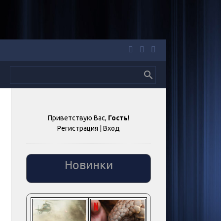
Приветствую Вас
,
Гость
!
Регистрация
|
Вход
Новинки