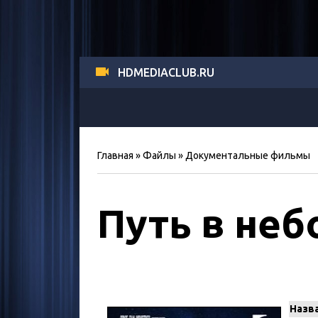
HDMEDIACLUB.RU
Главная
»
Файлы
»
Документальные фильмы
Путь в неб
Назв