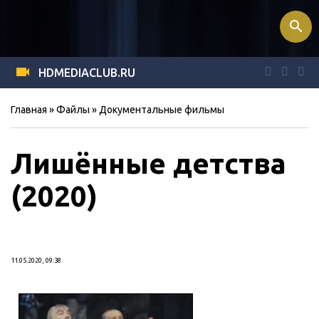
search
HDMEDIACLUB.RU
Главная
»
Файлы
»
Документальные фильмы
Лишённые детства
(2020)
11.05.2020, 09:38