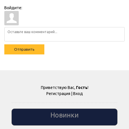
Войдите:
Отправить
Приветствую Вас
,
Гость
!
Регистрация
|
Вход
Новинки