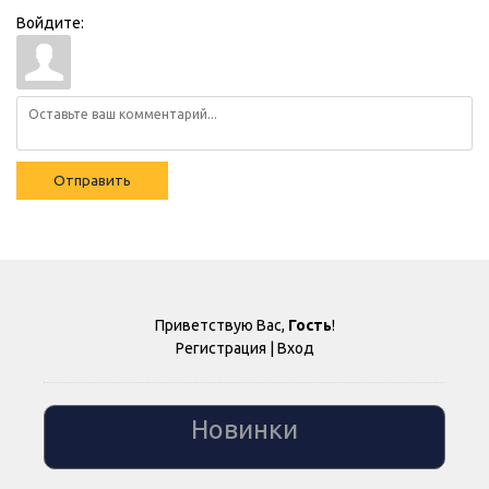
Войдите:
Отправить
Приветствую Вас
,
Гость
!
Регистрация
|
Вход
Новинки