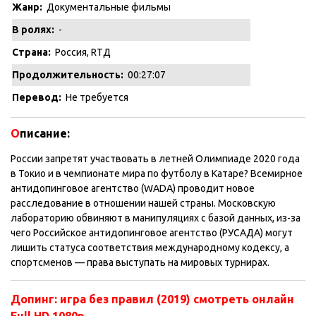
Жанр:
Документальные фильмы
В ролях:
-
Страна:
Россия, RTД
Продолжительность:
00:27:07
Перевод:
Не требуется
О
писание:
России запретят участвовать в летней Олимпиаде 2020 года
в Токио и в чемпионате мира по футболу в Катаре? Всемирное
антидопинговое агентство (WADA) проводит новое
расследование в отношении нашей страны. Московскую
лабораторию обвиняют в манипуляциях с базой данных, из-за
чего Российское антидопинговое агентство (РУСАДА) могут
лишить статуса соответствия международному кодексу, а
спортсменов — права выступать на мировых турнирах.
Допинг: игра без правил (2019)
смотреть онлайн
Full HD 1080p