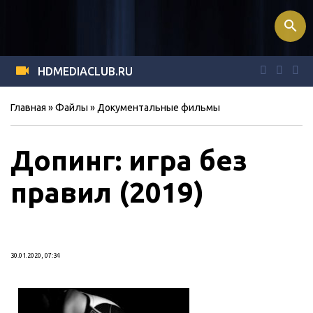
search
HDMEDIACLUB.RU
Главная
»
Файлы
»
Документальные фильмы
Допинг: игра без
правил (2019)
30.01.2020, 07:34