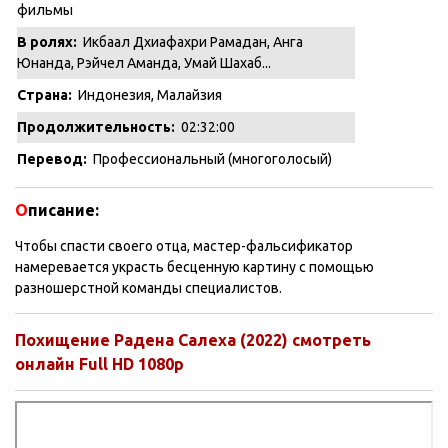
фильмы
В ролях:
Икбаал Дхиафахри Рамадан, Анга
Юнанда, Рэйчел Аманда, Умай Шахаб...
Страна:
Индонезия, Малайзия
Продолжительность:
02:32:00
Перевод:
Профессиональный (многоголосый)
О
писание:
Чтобы спасти своего отца, мастер-фальсификатор
намеревается украсть бесценную картину с помощью
разношерстной команды специалистов.
Похищение Радена Салеха (2022) смотреть
онлайн Full HD 1080p