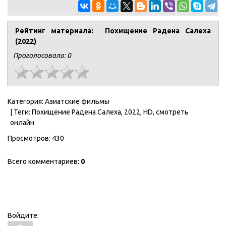
Рейтинг материала: Похищение Радена Салеха
(2022)
Проголосовало:
0
Категория
:
Азиатские фильмы
|
Теги
:
Похищение Радена Салеха
,
2022
,
HD
,
смотреть
онлайн
Просмотров
:
430
Всего комментариев
:
0
Войдите: