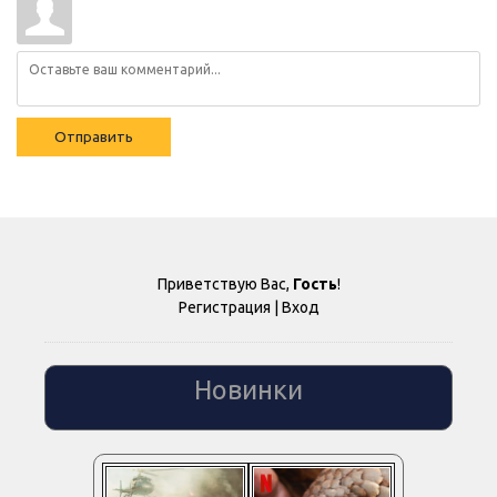
Отправить
Приветствую Вас
,
Гость
!
Регистрация
|
Вход
Новинки