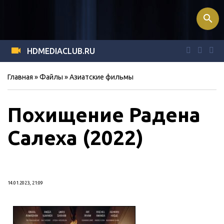
search
HDMEDIACLUB.RU
Главная
»
Файлы
»
Азиатские фильмы
Похищение Радена
Салеха (2022)
14.01.2023, 21:09