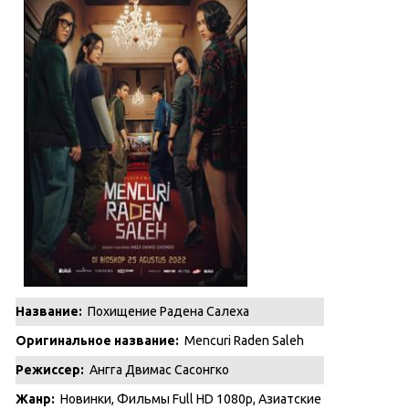
Название:
Похищение Радена Салеха
Оригинальное название:
Mencuri Raden Saleh
Режиссер:
Ангга Двимас Сасонгко
Жанр:
Новинки
,
Фильмы Full HD 1080p
,
Азиатские